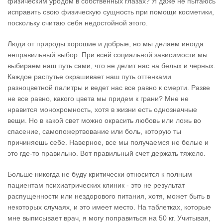
физическим уродом в собственных глазах? Я даже не пытаюсь
исправить свою физическую сущность при помощи косметики,
поскольку считаю себя недостойной этого.
Люди от природы хорошие и добрые, но мы делаем иногда
неправильный выбор. При всей социальной зависимости мы
выбираем наш путь сами, что не делит нас на белых и черных.
Каждое распутье окрашивает наш путь оттенками
разноцветной палитры и ведет нас все равно к смерти. Разве
не все равно, какого цвета мы придем к грани? Мне не
нравится монохромность, хотя в жизни есть однозначные
вещи. Но в какой свет можно окрасить любовь или ложь во
спасение, самопожертвование или боль, которую ты
причиняешь себе. Наверное, все мы получаемся не белые и
это где-то правильно. Вот правильный счет держать тяжело.
Больше никогда не буду критически относится к полным
пациентам психиатрических клиник - это не результат
распущенности или нездорового питания, хотя, может быть в
некоторых случаях, и это имеет место. На таблетках, которые
мне выписывает врач, я могу поправиться на 50 кг. Учитывая,