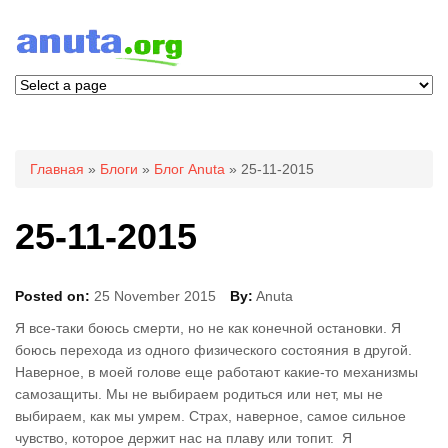
Вы здесь
Главная
»
Блоги
»
Блог Anuta
» 25-11-2015
25-11-2015
Posted on:
25 November 2015
By:
Anuta
Я все-таки боюсь смерти, но не как конечной остановки. Я
боюсь перехода из одного физического состояния в другой.
Наверное, в моей голове еще работают какие-то механизмы
самозащиты. Мы не выбираем родиться или нет, мы не
выбираем, как мы умрем. Страх, наверное, самое сильное
чувство, которое держит нас на плаву или топит. Я