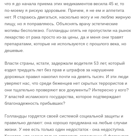
что я до начала приема этих медикаментов весила 45 кг, то
по-моему я рискую здоровьем. Причем, я не ем и аппетита
нет. Я стараюсь двигаться, насколько могу и не люблю жирную
пищу, но я поправляюсь. Объяснять врачу эстетические
мотивы бесполезно. Голландцы опять не пропустили на рынок
лекарство от рака просто из-за цены, да и меня они травят
препаратами, которые не используются с прошлого века, но
дешевые.
Власти страны, кстати, задержали водителя 53 лет, который
ездил тридцать лет без прав и штрафов за нарушение
дорожных правил накопил почти на девять тысяч. И эти люди
уверяют нас, что среди беженцев нет скрытых террористов и
они тщательно проверяют все документы? Интересно у кого?
У властей исламского государства, которое подтверждает
благонадежность прибывших?
Голландцы гордятся своей системой социальной защиты и
правильно делают: она хорошо продумана на любые случаи
жизни. У нее есть только один недостаток - она недоступна.