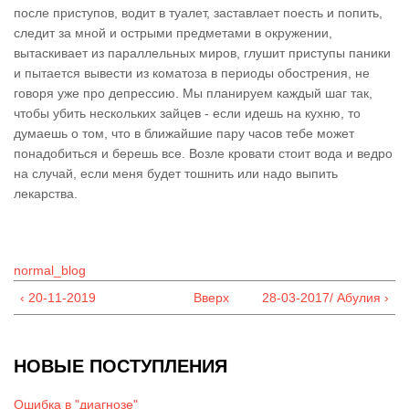
после приступов, водит в туалет, заставлает поесть и попить,
следит за мной и острыми предметами в окружении,
вытаскивает из параллельных миров, глушит приступы паники
и пытается вывести из коматоза в периоды обострения, не
говоря уже про депрессию. Мы планируем каждый шаг так,
чтобы убить нескольких зайцев - если идешь на кухню, то
думаешь о том, что в ближайшие пару часов тебе может
понадобиться и берешь все. Возле кровати стоит вода и ведро
на случай, если меня будет тошнить или надо выпить
лекарства.
normal_blog
‹ 20-11-2019
Вверх
28-03-2017/ Абулия ›
НОВЫЕ ПОСТУПЛЕНИЯ
Ошибка в "диагнозе"