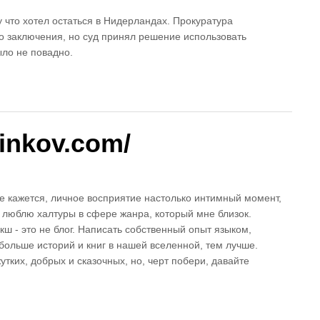
 что хотел остаться в Нидерландах. Прокуратура
о заключения, но суд принял решение использовать
ыло не повадно.
inkov.com/
не кажется, личное восприятие настолько интимный момент,
е люблю халтуры в сфере жанра, который мне близок.
ш - это не блог. Написать собственный опыт языком,
 больше историй и книг в нашей вселенной, тем лучше.
тких, добрых и сказочных, но, черт побери, давайте