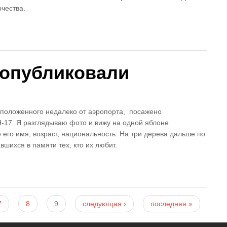
рчества.
 опубликовали
положенного недалеко от аэропорта, посажено
-17. Я разглядываю фото и вижу на одной яблоне
 его имя, возраст, национальность. На три дерева дальше по
шихся в памяти тех, кто их любит.
7
8
9
следующая ›
последняя »