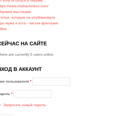
Я хочу остаться в тюрьме".
ttps://www.mishachinkov.com/
ерзкие мыслишки
татья, которую не опубликовали
ро мужа и кота - чистая фантазия.
itse
СЕЙЧАС НА САЙТЕ
here are currently 0 users online.
ВХОД В АККАУНТ
мя пользователя
*
ароль
*
Запросить новый пароль