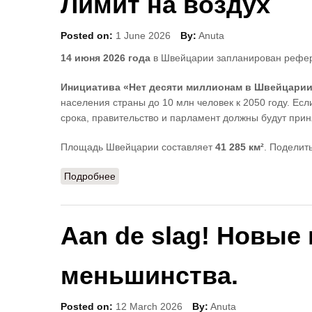
Лимит на воздух
Posted on:
1 June 2026
By:
Anuta
14 июня 2026 года
в Швейцарии запланирован рефе
Инициатива «Нет десяти миллионам в Швейцари
населения страны до 10 млн человек к 2050 году. Есл
срока, правительство и парламент должны будут при
Площадь Швейцарии составляет
41 285 км²
. Поделит
Подробнее
о Лимит на воздух
Aan de slag! Новые
меньшинства.
Posted on:
12 March 2026
By:
Anuta