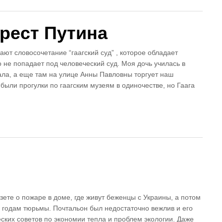
рест Путина
ают словосочетание “гаагский суд” , которое обладает
 не попадает под человеческий суд. Моя дочь училась в
ла, а еще там на улице Анны Павловны торгует наш
ли прогулки по гаагским музеям в одиночестве, но Гаага
ете о пожаре в доме, где живут беженцы с Украины, а потом
и годам тюрьмы. Почтальон был недостаточно вежлив и его
еских советов по экономии тепла и проблем экологии. Даже