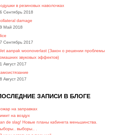
одушки в резиновых наволочках
6 Сентябрь 2018
ollateral damage
9 Май 2018
lice
7 Сентябрь 2017
et aanpak woonoverlast (Закон о решении проблемы
омашних звуковых эффектов)
1 Август 2017
амоистязание
8 Август 2017
ПОСЛЕДНИЕ ЗАПИСИ В БЛОГЕ
ожар на заправках
имит на воздух
an de slag! Новые планы кабинета меньшинства.
ыборы.. выборы.. .