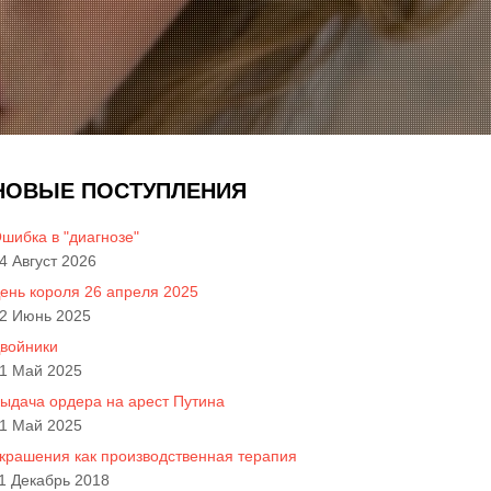
НОВЫЕ ПОСТУПЛЕНИЯ
шибка в "диагнозе"
4 Август 2026
ень короля 26 апреля 2025
2 Июнь 2025
войники
1 Май 2025
ыдача ордера на арест Путина
1 Май 2025
крашения как производственная терапия
1 Декабрь 2018