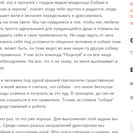
й, игр и прогулок с гордым видом владельца Собаки и
М
ах в черном", плачет, когда тебе грустно и радуется, когда
С
ишает воли и желания переделывать и дрессировать
П
ть на этом свете. Мы так нуждаемся в том, чтобы нас любили
W
быть просто идеальными для нуждающейся души и плевать на
арить себя и свою привязанность. Не надо ждать от него
 ломать себя под условности общения человека и собаки тоже
 может быть, он тоже видит во мне какую-ту другую собаку.
T
еправильно. У нас есть команда:"Поцелуй" и он все чаще
беседником. На все, что я не скажу, он меня вылизывает и
му.
 и человека под одной крышей претерпели существенную
И
 моей жизни я считала, что собака - это некое бесполое
ды хозяина и получать за это еду. В принципе, до сих не
П
на слушаться и это правильно. Только за словом "собака"
редставлений о роботе.
ез раз, то это уже хорошо. Для выполнения этой задачи мы
ь. Среди самых разных направлений дрессировки мы
ейник и поощрение едой. Мое представление о щенках, как