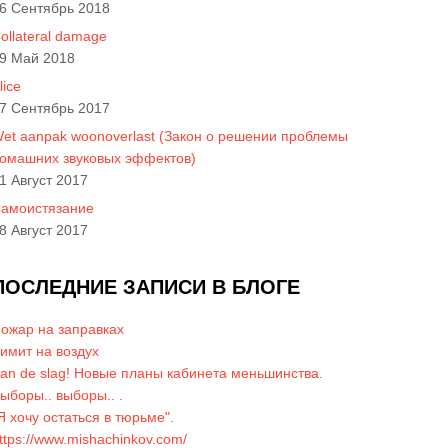
6 Сентябрь 2018
ollateral damage
9 Май 2018
lice
7 Сентябрь 2017
et aanpak woonoverlast (Закон о решении проблемы
омашних звуковых эффектов)
1 Август 2017
амоистязание
8 Август 2017
ПОСЛЕДНИЕ ЗАПИСИ В БЛОГЕ
ожар на заправках
имит на воздух
an de slag! Новые планы кабинета меньшинства.
ыборы.. выборы.. .
Я хочу остаться в тюрьме".
ttps://www.mishachinkov.com/