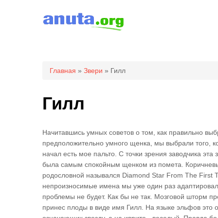
Вы здесь
Главная
»
Звери
» Гилл
Гилл
Начитавшись умных советов о том, как правильно выб
предположительно умного щенка, мы выбрали того, к
начал есть мое пальто. С точки зрения заводчика эта
была самым спокойным щенком из помета. Коричневы
родословной назывался Diamond Star From The First 
непроизносимые имена мы уже один раз адаптировали
проблемы не будет. Как бы не так. Мозговой шторм п
принес плоды в виде имя Гилл. На языке эльфов это о