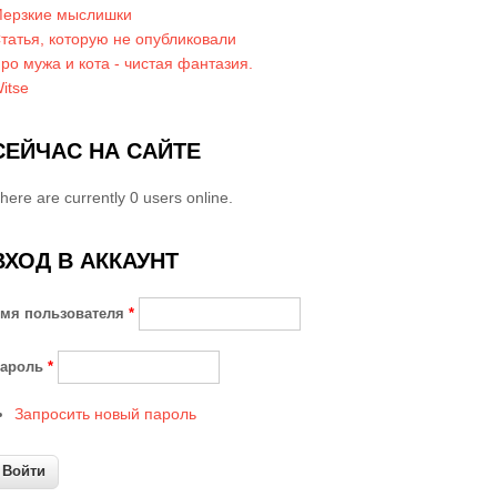
ерзкие мыслишки
татья, которую не опубликовали
ро мужа и кота - чистая фантазия.
itse
СЕЙЧАС НА САЙТЕ
here are currently 0 users online.
ВХОД В АККАУНТ
мя пользователя
*
ароль
*
Запросить новый пароль