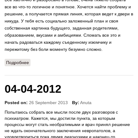
все во что-то логичное и понятное. Хочется найти проблему и
решение, а получается прямая линия, которая ведет к двери в
никуда. У тебя есть социально заложенный план и своя
собственная картинка будущего, заданная родителями,
образованием, вкусами и амбициями. Сломать все это и
начать радоваться каждому съеденному изюмчику и
пережитому без боли моменту безумно сложно.
Подробнее
о 05-03-2012
04-04-2012
Posted on:
26 September 2013
By:
Anuta
Попытаюсь собрать все мысли после двух разговоров с
психиатром. Кажется, мы достигли пункта, за которым
процессы могут стать необратимыми и врач принял решение
не ждать окончательного заключения невропатолов, а
удовлетвориться пока двумя диагнозами и наконец-то