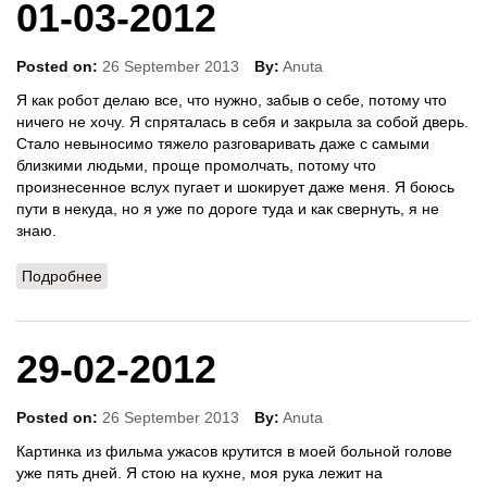
01-03-2012
Posted on:
26 September 2013
By:
Anuta
Я как робот делаю все, что нужно, забыв о себе, потому что
ничего не хочу. Я спряталась в себя и закрыла за собой дверь.
Стало невыносимо тяжело разговаривать даже с самыми
близкими людьми, проще промолчать, потому что
произнесенное вслух пугает и шокирует даже меня. Я боюсь
пути в некуда, но я уже по дороге туда и как свернуть, я не
знаю.
Подробнее
о 01-03-2012
29-02-2012
Posted on:
26 September 2013
By:
Anuta
Картинка из фильма ужасов крутится в моей больной голове
уже пять дней. Я стою на кухне, моя рука лежит на