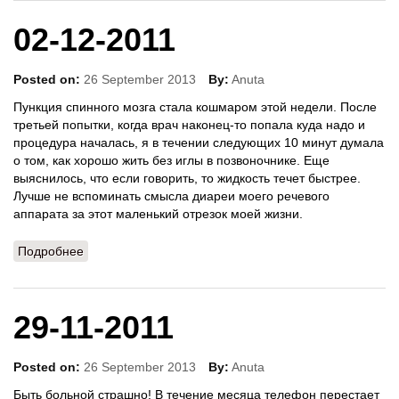
02-12-2011
Posted on:
26 September 2013
By:
Anuta
Пункция спинного мозга стала кошмаром этой недели. После
третьей попытки, когда врач наконец-то попала куда надо и
процедура началась, я в течении следующих 10 минут думала
о том, как хорошо жить без иглы в позвоночнике. Еще
выяснилось, что если говорить, то жидкость течет быстрее.
Лучше не вспоминать смысла диареи моего речевого
аппарата за этот маленький отрезок моей жизни.
Подробнее
о 02-12-2011
29-11-2011
Posted on:
26 September 2013
By:
Anuta
Быть больной страшно! В течение месяца телефон перестает