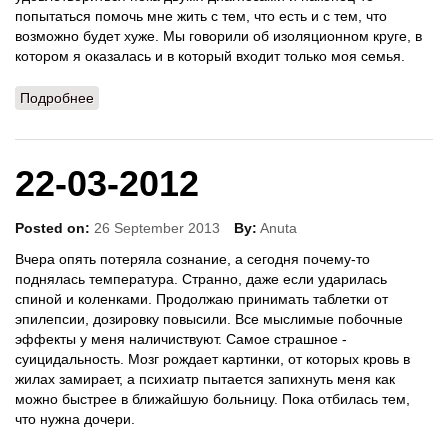
попытаться помочь мне жить с тем, что есть и с тем, что
возможно будет хуже. Мы говорили об изоляционном круге, в
котором я оказалась и в который входит только моя семья.
Подробнее
о 04-04-2012
22-03-2012
Posted on:
26 September 2013
By:
Anuta
Вчера опять потеряла сознание, а сегодня почему-то
поднялась температура. Странно, даже если ударилась
спиной и коленками. Продолжаю принимать таблетки от
эпилепсии, дозировку повысили. Все мыслимые побочные
эффекты у меня наличиствуют. Самое страшное -
суицидальность. Мозг рождает картинки, от которых кровь в
жилах замирает, а психиатр пытается запихнуть меня как
можно быстрее в ближайшую больницу. Пока отбилась тем,
что нужна дочери.