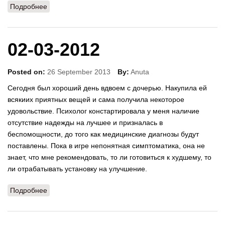
Подробнее
о 22-03-2012
02-03-2012
Posted on:
26 September 2013
By:
Anuta
Сегодня был хороший день вдвоем с дочерью. Накупила ей
всякиих приятных вещей и сама получила некоторое
удовольствие. Психолог констартировала у меня наличие
отсутствие надежды на лучшее и призналась в
беспомощности, до того как медицинские диагнозы будут
поставлены. Пока в игре непонятная симптоматика, она не
знает, что мне рекомендовать, то ли готовиться к худшему, то
ли отрабатывать установку на улучшение.
Подробнее
о 02-03-2012