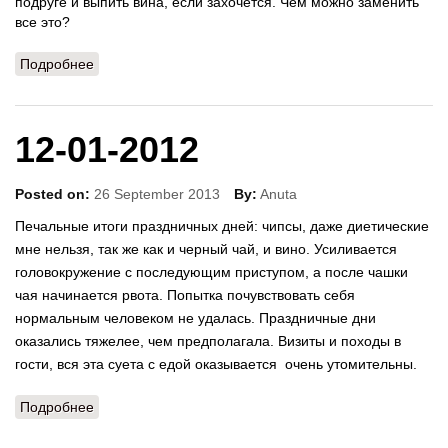
подруге и выпить вина, если захочется. Чем можно заменить
все это?
Подробнее
о 08-02-2012
12-01-2012
Posted on:
26 September 2013
By:
Anuta
Печальные итоги праздничных дней: чипсы, даже диетические
мне нельзя, так же как и черный чай, и вино. Усиливается
головокружение с последующим приступом, а после чашки
чая начинается рвота. Попытка почувствовать себя
нормальным человеком не удалась. Праздничные дни
оказались тяжелее, чем предполагала. Визиты и походы в
гости, вся эта суета с едой оказывается очень утомительны.
Подробнее
о 12-01-2012