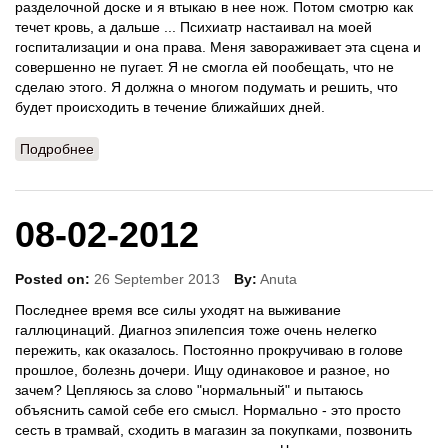
разделочной доске и я втыкаю в нее нож. Потом смотрю как
течет кровь, а дальше ... Психиатр настаивал на моей
госпитализации и она права. Меня завораживает эта сцена и
совершенно не пугает. Я не смогла ей пообещать, что не
сделаю этого. Я должна о многом подумать и решить, что
будет происходить в течение ближайших дней.
Подробнее
о 29-02-2012
08-02-2012
Posted on:
26 September 2013
By:
Anuta
Последнее время все силы уходят на выживание
галлюцинаций. Диагноз эпилепсия тоже очень нелегко
пережить, как оказалось. Постоянно прокручиваю в голове
прошлое, болезнь дочери. Ищу одинаковое и разное, но
зачем? Цепляюсь за слово "нормальный" и пытаюсь
объяснить самой себе его смысл. Нормально - это просто
сесть в трамвай, сходить в магазин за покупками, позвонить