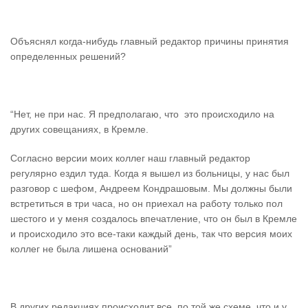
Объяснял когда-нибудь главный редактор причины принятия
определенных решений?
“Нет, не при нас. Я предполагаю, что это происходило на
других совещаниях, в Кремле.
Согласно версии моих коллег наш главный редактор
регулярно ездил туда. Когда я вышел из больницы, у нас был
разговор с шефом, Андреем Кондрашовым. Мы должны были
встретиться в три часа, но он приехал на работу только пол
шестого и у меня создалось впечатление, что он был в Кремле
и происходило это все-таки каждый день, так что версия моих
коллег не была лишена оснований”
В других редакциях происходит все по той же схеме, что и у