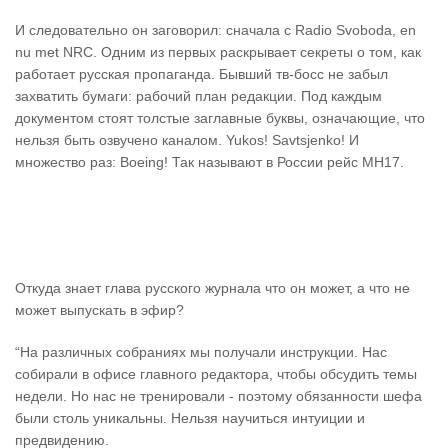
И следовательно он заговорил: сначала с Radio Svoboda, en
nu met NRC. Одним из первых раскрывает секреты о том, как
работает русская пропаганда. Бывший тв-босс не забыл
захватить бумаги: рабочий план редакции. Под каждым
документом стоят толстые заглавные буквы, означающие, что
нельзя быть озвучено каналом. Yukos! Savtsjenko! И
множество раз: Boeing! Так называют в России рейс MH17.
Откуда знает глава русского журнала что он может, а что не
может выпускать в эфир?
“На различных собраниях мы получали инструкции. Нас
собирали в офисе главного редактора, чтобы обсудить темы
недели. Но нас не тренировали - поэтому обязанности шефа
были столь уникальны. Нельзя научиться интуиции и
предвидению.