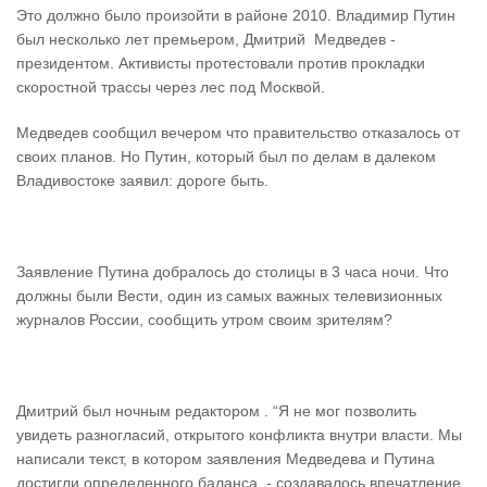
Это должно было произойти в районе 2010. Владимир Путин
был несколько лет премьером, Дмитрий Медведев -
президентом. Активисты протестовали против прокладки
скоростной трассы через лес под Москвой.
Медведев сообщил вечером что правительство отказалось от
своих планов. Но Путин, который был по делам в далеком
Владивостоке заявил: дороге быть.
Заявление Путина добралось до столицы в 3 часа ночи. Что
должны были Вести, один из самых важных телевизионных
журналов России, сообщить утром своим зрителям?
Дмитрий был ночным редактором . “Я не мог позволить
увидеть разногласий, открытого конфликта внутри власти. Мы
написали текст, в котором заявления Медведева и Путина
достигли определенного баланса - создавалось впечатление,