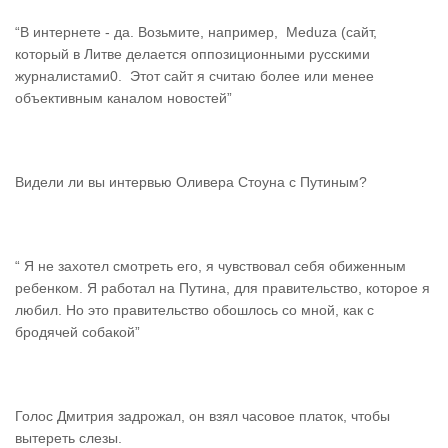
“В интернете - да. Возьмите, например, Meduza (сайт,
который в Литве делается оппозиционными русскими
журналистами0. Этот сайт я считаю более или менее
объективным каналом новостей”
Видели ли вы интервью Оливера Стоуна с Путиным?
“ Я не захотел смотреть его, я чувствовал себя обиженным
ребенком. Я работал на Путина, для правительство, которое я
любил. Но это правительство обошлось со мной, как с
бродячей собакой”
Голос Дмитрия задрожал, он взял часовое платок, чтобы
вытереть слезы.