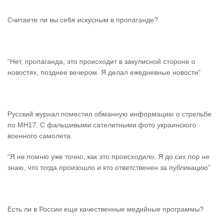
Считаете ли вы себя искусным в пропаганде?
“Нет, пропаганда, это происходит в закулисной стороне о
новостях, позднее вечером. Я делал ежедневные новости”
Русский журнал поместил обманную информацию о стрельбе
по MH17. С фальшивыми сателитными фото украинского
военного самолета.
“Я не помню уже точно, как это происходило. Я до сих пор не
знаю, что тогда произошло и кто ответственен за публикацию”
Есть ли в России еще качественные медийные программы?