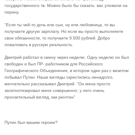
государственного тв. Можно было бы сказать: вас уложили на
перину.
“Если ты чей-то дочь или сын, ну или любовница, то вы
получаете другую зарплату. Но если вы просто выполняете
свои обязанности, то получаете 9.500 рублей. Добро
пожаловать в русскую реальность.
Дмитрий работал в смену через неделю. Одну неделю он был
свободен и был ПР- работником для Российского
Географического Объединения, в котором один раз с визитом
побывал Путин. Наши взгляды скрестились ненадолго,
мечтательно рассказывал Дмитрий. “Он мена просто
загипнотизировал меня совершенно, у него очень
пронзительный взгляд, как рентген”
Путин был вашим героем?