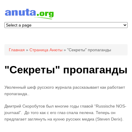
Вы здесь
Главная
»
Страница Анюты
» "Секреты" пропаганды
"Секреты" пропаганды
Уволенный шеф русского журнала рассказывает как работает
пропаганда..
Дмитрий Скоробутов был многие годы главой “Russische NOS-
journaal”. До того как с его глаз спала пелена. Теперь он
предлагает заглянуть на кухню русских медиа (Steven Derix).