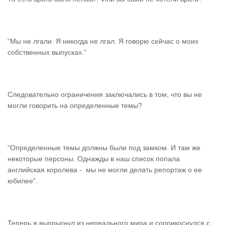
“Мы не лгали. Я никогда не лгал. Я говорю сейчас о моих
собственных выпусках.”
Следовательно ограничения заключались в том, что вы не
могли говорить на определенные темы?
“Определенные темы должны были под замком. И там же
некоторые персоны. Однажды в наш список попала
английская королева - мы не могли делать репортаж о ее
юбилее”.
Теперь я выпрыгнул из нереального мира и соприкоснулся с