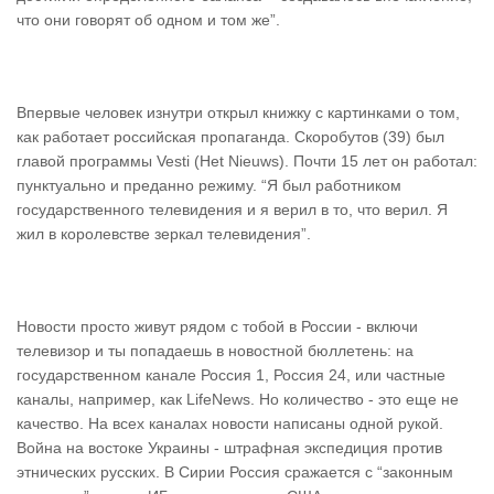
что они говорят об одном и том же”.
Впервые человек изнутри открыл книжку с картинками о том,
как работает российская пропаганда. Скоробутов (39) был
главой программы Vesti (Het Nieuws). Почти 15 лет он работал:
пунктуально и преданно режиму. “Я был работником
государственного телевидения и я верил в то, что верил. Я
жил в королевстве зеркал телевидения”.
Новости просто живут рядом с тобой в России - включи
телевизор и ты попадаешь в новостной бюллетень: на
государственном канале Россия 1, Россия 24, или частные
каналы, например, как LifeNews. Но количество - это еще не
качество. На всех каналах новости написаны одной рукой.
Война на востоке Украины - штрафная экспедиция против
этнических русских. В Сирии Россия сражается с “законным