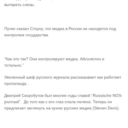
вытереть слезы.
Путин сказал Стоуну, что медиа в России не находятся под
контролем государства.
“Как это так? Они контролируют медиа. Абсолютно и
тотально.”
Уволенный шеф русского журнала рассказывает как работает
пропаганда..
Дмитрий Скоробутов был многие годы главой “Russische NOS-
journaal”. До того как с его глаз спала пелена. Теперь он
предлагает заглянуть на кухню русских медиа (Steven Derix).