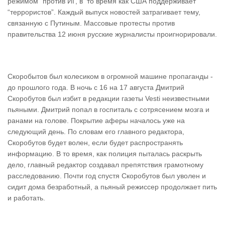
режимом” против ИГ, в то время как США поддерживает
“террористов”. Каждый выпуск новостей затрагивает тему,
связанную с Путиным. Массовые протесты против
правительства 12 июня русские журналисты проигнорировали.
Скоробытов был колесиком в огромной машине пропаганды -
до прошлого года. В ночь с 16 на 17 августа Дмитрий
Скоробутов был избит в редакции газеты Vesti неизвестными
пьяными. Дмитрий попал в госпиталь с сотрясением мозга и
ранами на голове. Покрытие аферы началось уже на
следующий день. По словам его главного редактора,
Скоробутов будет волен, если будет распространять
информацию. В то время, как полиция пыталась раскрыть
дело, главный редактор создавал препятствия грамотному
расследованию. Почти год спустя Скоробутов был уволен и
сидит дома безработный, а пьяный режиссер продолжает пить
и работать.