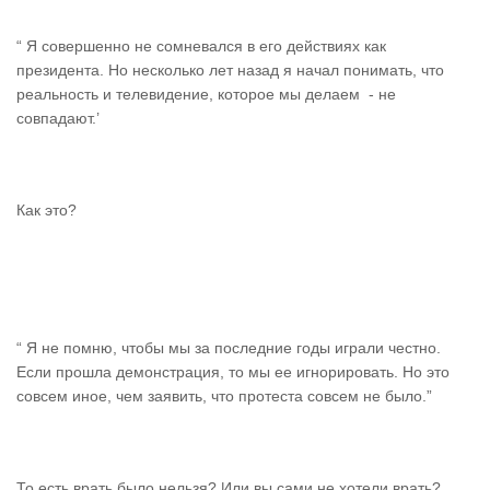
“ Я совершенно не сомневался в его действиях как
президента. Но несколько лет назад я начал понимать, что
реальность и телевидение, которое мы делаем - не
совпадают.’
Как это?
“ Я не помню, чтобы мы за последние годы играли честно.
Если прошла демонстрация, то мы ее игнорировать. Но это
совсем иное, чем заявить, что протеста совсем не было.”
То есть врать было нельзя? Или вы сами не хотели врать?