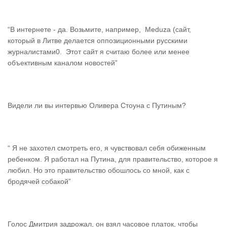
“В интернете - да. Возьмите, например, Meduza (сайт,
который в Литве делается оппозиционными русскими
журналистами0. Этот сайт я считаю более или менее
объективным каналом новостей”
Видели ли вы интервью Оливера Стоуна с Путиным?
“ Я не захотел смотреть его, я чувствовал себя обиженным
ребенком. Я работал на Путина, для правительство, которое я
любил. Но это правительство обошлось со мной, как с
бродячей собакой”
Голос Дмитрия задрожал, он взял часовое платок, чтобы