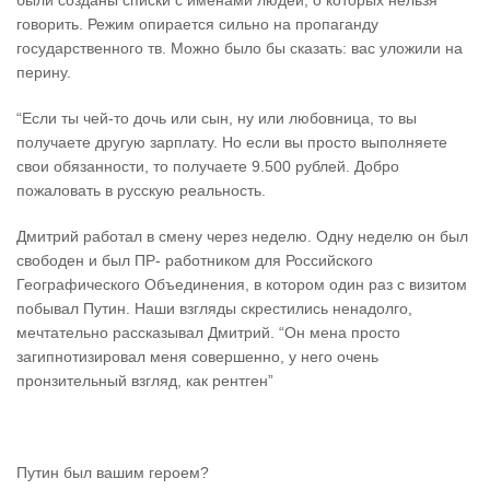
были созданы списки с именами людей, о которых нельзя
говорить. Режим опирается сильно на пропаганду
государственного тв. Можно было бы сказать: вас уложили на
перину.
“Если ты чей-то дочь или сын, ну или любовница, то вы
получаете другую зарплату. Но если вы просто выполняете
свои обязанности, то получаете 9.500 рублей. Добро
пожаловать в русскую реальность.
Дмитрий работал в смену через неделю. Одну неделю он был
свободен и был ПР- работником для Российского
Географического Объединения, в котором один раз с визитом
побывал Путин. Наши взгляды скрестились ненадолго,
мечтательно рассказывал Дмитрий. “Он мена просто
загипнотизировал меня совершенно, у него очень
пронзительный взгляд, как рентген”
Путин был вашим героем?