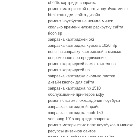
cf226x картридж заправка
ремонт материнской платы ноутбука минск
html коды для сайта дизайн
ремонт ноутбуков на немиге минск
сколько времени нужно раскрутку сайта
ricoh sp
заправка картриджей oki
заправка картриджа kyocera 1020mfp
цены на заправку картриджей в минске
современное seo продвижение
ремонт картриджей самостоятельно
ремонт картриджей нр
заправка картриджа сколько листов
дизайн кнопок для сайта
заправка картриджа hp 1510
обслуживание принтеров мфу
ремонт системы охлаждения ноутбука
заправка картриджей прайс
заправка картриджа ricoh 150
samsung 101s картридж заправка
ремонт материнских плат ноутбуков в минске
ресурсы дизайнов сайтов