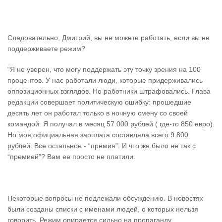
Следовательно, Дмитрий, вы не можете работать, если вы не
поддерживаете режим?
“Я не уверен, что могу поддержать эту точку зрения на 100
процентов. У нас работали люди, которые придерживались
оппозиционных взглядов. Но работники штрафовались. Глава
редакции совершает политическую ошибку: прошедшие
десять лет он работал только в ночную смену со своей
командой. Я получал в месяц 57.000 рублей ( где-то 850 евро).
Но моя официальная зарплата составляла всего 9.800
рублей. Все остальное - “премия”. И что же было не так с
“премией”? Вам ее просто не платили.
Некоторые вопросы не подлежали обсуждению. В новостях
были созданы списки с именами людей, о которых нельзя
говорить. Режим опирается сильно на пропаганду