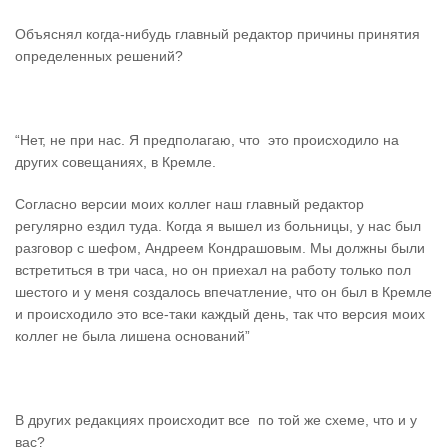
Объяснял когда-нибудь главный редактор причины принятия
определенных решений?
“Нет, не при нас. Я предполагаю, что это происходило на
других совещаниях, в Кремле.
Согласно версии моих коллег наш главный редактор
регулярно ездил туда. Когда я вышел из больницы, у нас был
разговор с шефом, Андреем Кондрашовым. Мы должны были
встретиться в три часа, но он приехал на работу только пол
шестого и у меня создалось впечатление, что он был в Кремле
и происходило это все-таки каждый день, так что версия моих
коллег не была лишена оснований”
В других редакциях происходит все по той же схеме, что и у
вас?