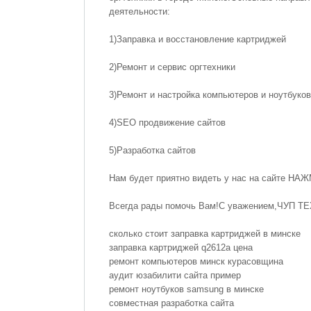
деятельности:
1)
Заправка и восстановление картриджей
2)
Ремонт и сервис оргтехники
3)
Ремонт и настройка компьютеров и ноутбуков
4)
SEO продвижение сайтов
5)
Разработка сайтов
Нам будет приятно видеть у нас на сайте
НАЖ
Всегда рады помочь Вам!С уважением,ЧУП
сколько стоит заправка картриджей в минске
заправка картриджей q2612a цена
ремонт компьютеров минск курасовщина
аудит юзабилити сайта пример
ремонт ноутбуков samsung в минске
совместная разработка сайта