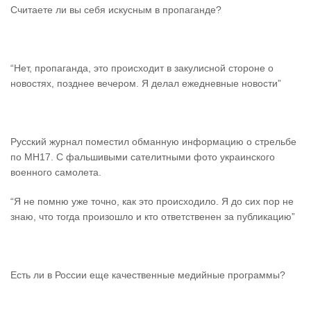
Считаете ли вы себя искусным в пропаганде?
“Нет, пропаганда, это происходит в закулисной стороне о
новостях, позднее вечером. Я делал ежедневные новости”
Русский журнал поместил обманную информацию о стрельбе
по MH17. С фальшивыми сателитными фото украинского
военного самолета.
“Я не помню уже точно, как это происходило. Я до сих пор не
знаю, что тогда произошло и кто ответственен за публикацию”
Есть ли в России еще качественные медийные программы?