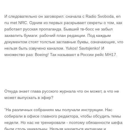
И следовательно он заговорил: сначала с Radio Svoboda, en
nu met NRC. Одним из первых раскрывает секреты о том, как
работает русская пропаганда. Бывший тв-босс не забыл
захватить бумаги: рабочий план редакции. Под каждым
документом стоят толстые заглавные буквы, означающие, что
нельзя быть озвучено каналом. Yukos! Savtsjenko! И
множество раз: Boeing! Так называют в России рейс MH17.
Откуда знает глава русского журнала что он может, а что не
может выпускать в эфир?
“На различных собраниях мы получали инструкции. Нас
собирали в офисе главного редактора, чтобы обсудить темы
недели. Но нас не тренировали - поэтому обязанности шефа
были столь уникальны. Нельзя научиться интуиции и