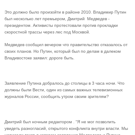
Это должно было произойти в районе 2010. Владимир Путин
был несколько лет премьером, Дмитрий Медведев -
президентом. Активисты протестовали против прокладки
скоростной трассы через лес под Москвой.
Медведев сообщил вечером что правительство отказалось от
своих планов. Но Путин, который был по делам в далеком
Владивостоке заявил: дороге быть.
Заявление Путина добралось до столицы в 3 часа ночи. Что
должны были Вести, один из самых важных телевизионных
журналов России, сообщить утром своим зрителям?
Дмитрий был ночным редактором . “Я не мог позволить
увидеть разногласий, открытого конфликта внутри власти. Мы