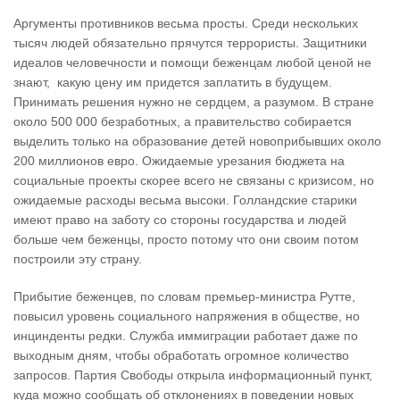
Аргументы противников весьма просты. Среди нескольких
тысяч людей обязательно прячутся террористы. Защитники
идеалов человечности и помощи беженцам любой ценой не
знают, какую цену им придется заплатить в будущем.
Принимать решения нужно не сердцем, а разумом. В стране
около 500 000 безработных, а правительство собирается
выделить только на образование детей новоприбывших около
200 миллионов евро. Ожидаемые урезания бюджета на
социальные проекты скорее всего не связаны с кризисом, но
ожидаемые расходы весьма высоки. Голландские старики
имеют право на заботу со стороны государства и людей
больше чем беженцы, просто потому что они своим потом
построили эту страну.
Прибытие беженцев, по словам премьер-министра Рутте,
повысил уровень социального напряжения в обществе, но
инцинденты редки. Служба иммиграции работает даже по
выходным дням, чтобы обработать огромное количество
запросов. Партия Свободы открыла информационный пункт,
куда можно сообщать об отклонениях в поведении новых