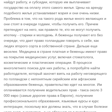
найдут работу, и субсидии, которую им выплачивает
государство на оплату этого самого жилья. Цены на аренду
подобного жилья устанавливает мэрия и они очень низки.
Проблема в том, что на такого рода жилье много желающих и
они стоят в очереди годами, чтобы получить его. Причем
претендуют на него, как правило те, кто не могут получить
ипотеку - старики и молодежь. А беженцы получают его без
очереди, что дает право голландцам говорить о себе, как
людях второго сорта в собственной стране. Дальше еще
веселее. Медицина в стране платная и беженцы имеют право
на покрытие медицинских услуг, включая стоматолога,
косметические и пластические операции. В процессе
многолетнего поиска для них работы, а попробуйте найти
работодателя, который захочет взять на работу неговорящего
по голландски с непонятным сирийским или афганским
образованием беженца, правительство идет на многое. Им
оплачивается получение водительских прав - такса около 3
000 евро (самые дорогие права в Европе), получение
профессионального образования, языковые курсы и курс
интеграции, поскольку все должны знать, что в случае болезни