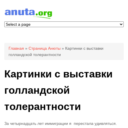
Вы здесь
Главная
»
Страница Анюты
» Картинки с выставки
голландской толерантности
Картинки с выставки
голландской
толерантности
За четырнадцать лет иммиграции я перестала удивляться.