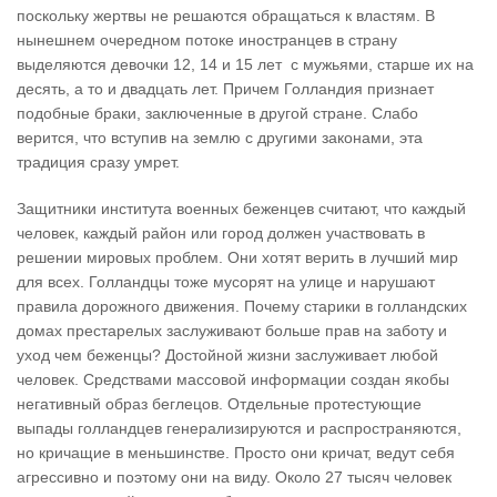
поскольку жертвы не решаются обращаться к властям. В
нынешнем очередном потоке иностранцев в страну
выделяются девочки 12, 14 и 15 лет с мужьями, старше их на
десять, а то и двадцать лет. Причем Голландия признает
подобные браки, заключенные в другой стране. Слабо
верится, что вступив на землю с другими законами, эта
традиция сразу умрет.
Защитники института военных беженцев считают, что каждый
человек, каждый район или город должен участвовать в
решении мировых проблем. Они хотят верить в лучший мир
для всех. Голландцы тоже мусорят на улице и нарушают
правила дорожного движения. Почему старики в голландских
домах престарелых заслуживают больше прав на заботу и
уход чем беженцы? Достойной жизни заслуживает любой
человек. Средствами массовой информации создан якобы
негативный образ беглецов. Отдельные протестующие
выпады голландцев генерализируются и распространяются,
но кричащие в меньшинстве. Просто они кричат, ведут себя
агрессивно и поэтому они на виду. Около 27 тысяч человек