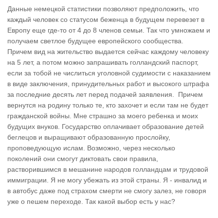
Данные немецкой статистики позволяют предположить, что
каждый человек со статусом беженца в будущем перевезет в
Европу еще где-то от 4 до 8 членов семьи. Так что умножаем и
получаем светлое будущее европейского сообщества.
Причем вид на жительство выдается сейчас каждому человеку
на 5 лет, а потом можно запрашивать голландский паспорт,
если за тобой не числиться уголовной судимости с наказанием
в виде заключения, принудительных работ и высокого штрафа
за последние десять лет перед подачей заявления. Причем
вернутся на родину только те, кто захочет и если там не будет
гражданской войны. Мне страшно за моего ребенка и моих
будущих внуков. Государство оплачивает образование детей
беглецов и выращивают образованную прослойку,
проповедующую ислам. Возможно, через несколько
поколений они смогут диктовать свои правила,
растворившимся в мешанине народов голландцам и трудовой
иммиграции. Я не могу убежать из этой страны. Я - инвалид и
в автобус даже под страхом смерти не смогу залез, не говоря
уже о пешем переходе. Так какой выбор есть у нас?