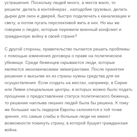
устрашения. Поскольку людей много, а места мало, то
решили делать в контейнерах , наподобие грузовых, делать
дырки для окон и дверей, быстро подключать к канализации и
свету, а потом пугать перспективой жить в них. Но мы же
говорим о людях, которые пережили военный конфликт и
гражданскую войну в своей стране?
С другой стороны, правительство пытается решить проблемы
с помощью изменения договора о праве на политическое
убежище. Среди беженцев скрываются люди, которые
являются экономическими эммигрантами. После принятия
решения о высылке их из страны нужны средства для ее
осуществления. Если создать на местах, например, в Сирии
или Ливии специальные центры, в которых можно было подать
прощение о предоставлении статуса политического беженца,
то решение наплыва лишних людей была бы решена. К тому
же большая часть лидеров Европы склоняется к той точке
зрения, что самые слабы и больные люди не имеют
возможности покинуть страну, в которой бушует гражданская
война.