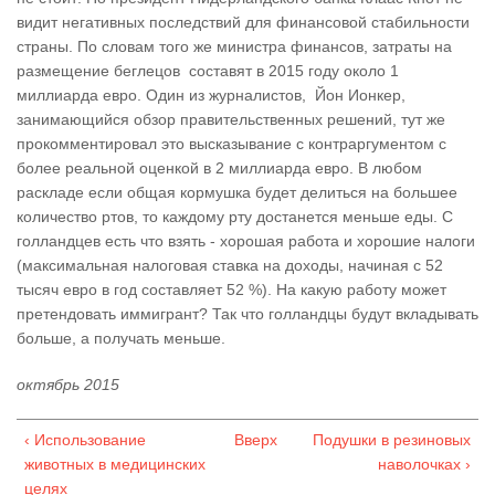
видит негативных последствий для финансовой стабильности
страны. По словам того же министра финансов, затраты на
размещение беглецов составят в 2015 году около 1
миллиарда евро. Один из журналистов, Йон Ионкер,
занимающийся обзор правительственных решений, тут же
прокомментировал это высказывание с контраргументом с
более реальной оценкой в 2 миллиарда евро. В любом
раскладе если общая кормушка будет делиться на большее
количество ртов, то каждому рту достанется меньше еды. С
голландцев есть что взять - хорошая работа и хорошие налоги
(максимальная налоговая ставка на доходы, начиная с 52
тысяч евро в год составляет 52 %). На какую работу может
претендовать иммигрант? Так что голландцы будут вкладывать
больше, а получать меньше.
октябрь 2015
‹ Использование
Вверх
Подушки в резиновых
животных в медицинских
наволочках ›
целях