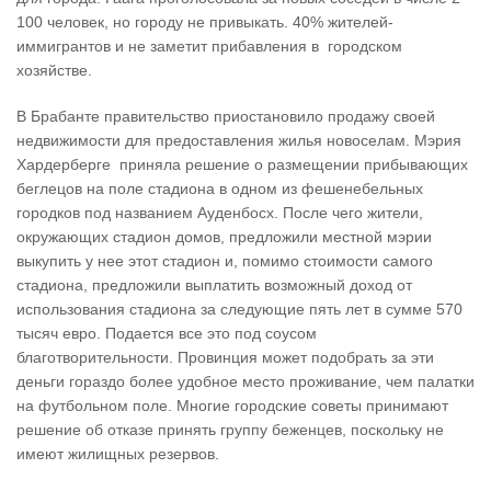
100 человек, но городу не привыкать. 40% жителей-
иммигрантов и не заметит прибавления в городском
хозяйстве.
В Брабанте правительство приостановило продажу своей
недвижимости для предоставления жилья новоселам. Мэрия
Хардерберге приняла решение о размещении прибывающих
беглецов на поле стадиона в одном из фешенебельных
городков под названием Ауденбосх. После чего жители,
окружающих стадион домов, предложили местной мэрии
выкупить у нее этот стадион и, помимо стоимости самого
стадиона, предложили выплатить возможный доход от
использования стадиона за следующие пять лет в сумме 570
тысяч евро. Подается все это под соусом
благотворительности. Провинция может подобрать за эти
деньги гораздо более удобное место проживание, чем палатки
на футбольном поле. Многие городские советы принимают
решение об отказе принять группу беженцев, поскольку не
имеют жилищных резервов.