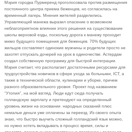
Мэрия городка Пурмеренд проголосовала против размещения
постоянного центра приема беженцев, но согласилась на
временный лагерь. Мнения жителей разделились.
Управляющий манежа выразил опасение о возможном
неблагоприятном влиянии этого решения на существование
школы верховой езды, поскольку дорога к манежу проходит
мимо будущего помещения для беженцев. 70% будущих
жильцов составляют одинокие мужчины и родители просто не
захотят отпускать дочерей на урок в одиночестве. Астердам
создал собственную программу для быстрой интеграции.
Мэрия считает, что располагает достаточными ресурсами для
трудоустройства новичков в сфере ухода за больными, ICT, а
также в технической области, кулинарии и уборке, причем
разного образовательного уровня. Проект под названием
“Утопия”, на мой взгляд. Люди едут сюда получать
голландскую зарплату и претендуют на определенный
уровень жизни на основании народных сказаний плюс
немалые деньги уже оплачены за переезд. Из своего опыта
знаю, что быстро выучить сложный голландский язык можно,
но нужно хотеть вкладывать в процесс время, силы и