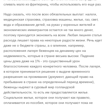
сливать мало из фритюрниц, чтобы использовать его еще раз.
Надо сказать, что после всех обязательных выплат: налоги,
медицинская страховка, страховка машины, жилье, газ, свет,
вода и образование детей, на руках у коренных жителей и
экономических иммигрантов остается не так много денег,
поэтому приходится экономить на всем. Любая лишняя статья
расхода лишает права на некоторые радости жизни. Речь идет
даже не о бюджете страны, а о влиянии, например,
расположения лагеря беженцев на динамику цен на
недвижимость, которые в стране весьма высоки. Падение
цены дома даже на 1% - это существенный урон
благосостоянию каждого конкретного человека. После лагеря,
в котором принимается решение о выдаче временного
разрешения на проживание (документ, дающий право на
пребывание в стране на определенный период времени),
беженцы ныряют в суровый мир голландской
действительности, то есть им предоставляется жилье.
Социальное жилье, которое они получают как правило,
оплачивается из пособия, которое они получают пока не