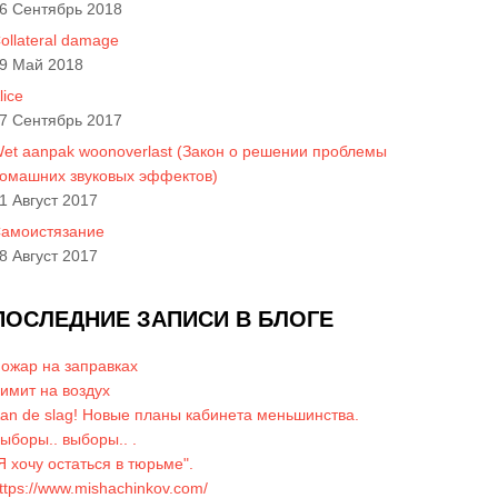
6 Сентябрь 2018
ollateral damage
9 Май 2018
lice
7 Сентябрь 2017
et aanpak woonoverlast (Закон о решении проблемы
омашних звуковых эффектов)
1 Август 2017
амоистязание
8 Август 2017
ПОСЛЕДНИЕ ЗАПИСИ В БЛОГЕ
ожар на заправках
имит на воздух
an de slag! Новые планы кабинета меньшинства.
ыборы.. выборы.. .
Я хочу остаться в тюрьме".
ttps://www.mishachinkov.com/