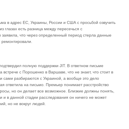
ма в адрес ЕС, Украины, России и США с просьбой озвучить
из глазах есть разница между пересечься с
 заявила, что через определенный период стерла данные
х ремонтировали.
 подтвердил полную поддержки JIT. В ответном письме
а встрече с Порошенко в Варшаве, что не знает, что стоит в
ки сами разбираются с Украиной, а вообще это дело
рая ответила на письмо. Премьер понимает расстройство
просы, но он делает все возможное. Близкие должны понять,
 и в данной стадии расследования он ничего не может
ний, но не вокруг людей.