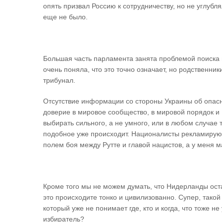
опять призвал Россию к сотрудничеству, но не углубл
еще не было.
Большая часть парламента занята проблемой поиска 
очень поняла, что это точно означает, но родственн
трибунал.
Отсутствие информации со стороны Украины об опасн
доверие в мировое сообщество, в мировой порядок и 
выбирать сильного, а не умного, или в любом случае 
подобное уже происходит. Националисты рекламируют
полем боя между Рутте и главой нацистов, а у меня м
Кроме того мы не можем думать, что Нидерланды оста
это происходите тонко и цивилизованно. Супер, тако
который уже не понимает где, кто и когда, что тоже не
избиратель?