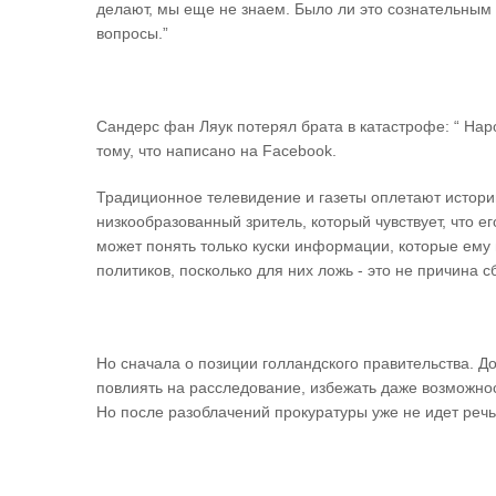
делают, мы еще не знаем. Было ли это сознательным
вопросы.”
Сандерс фан Ляук потерял брата в катастрофе: “ На
тому, что написано на Facebook.
Традиционное телевидение и газеты оплетают истори
низкообразованный зритель, который чувствует, что е
может понять только куски информации, которые ему 
политиков, посколько для них ложь - это не причина с
Но сначала о позиции голландского правительства. Д
повлиять на расследование, избежать даже возможнос
Но после разоблачений прокуратуры уже не идет речь