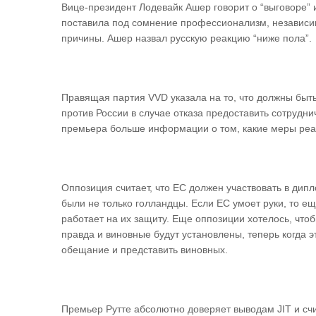
Вице-президент Лодевайк Ашер говорит о “выговоре”
поставила под сомнение профессионализм, независим
причины. Ашер назвал русскую реакцию “ниже пола”.
Правящая партия VVD указала на то, что должны быт
против России в случае отказа предоставить сотрудни
премьера больше информации о том, какие меры реа
Оппозиция считает, что ЕС должен участвовать в дип
были не только голландцы. Если ЕС умоет руки, то ещ
работает на их защиту. Еще оппозиции хотелось, чтоб
правда и виновные будут установлены, теперь когда 
обещание и представить виновных.
Премьер Рутте абсолютно доверяет выводам JIT и счи