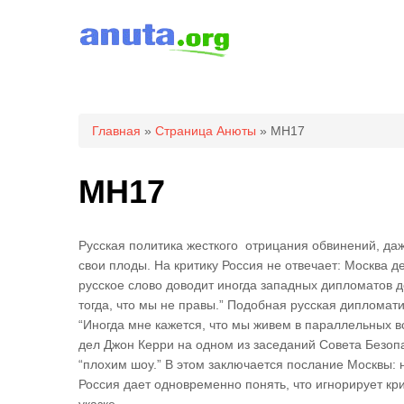
Вы здесь
Главная
»
Страница Анюты
» MH17
MH17
Русская политика жесткого отрицания обвинений, даж
свои плоды. На критику Россия не отвечает: Москва де
русское слово доводит иногда западных дипломатов д
тогда, что мы не правы.” Подобная русская дипломат
“Иногда мне кажется, что мы живем в параллельных 
дел Джон Керри на одном из заседаний Совета Безоп
“плохим шоу.” В этом заключается послание Москвы: н
Россия дает одновременно понять, что игнорирует кри