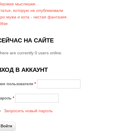
ерзкие мыслишки
татья, которую не опубликовали
ро мужа и кота - чистая фантазия.
itse
СЕЙЧАС НА САЙТЕ
here are currently 0 users online.
ВХОД В АККАУНТ
мя пользователя
*
ароль
*
Запросить новый пароль