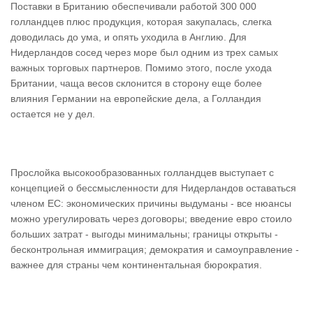
Поставки в Британию обеспечивали работой 300 000
голландцев плюс продукция, которая закупалась, слегка
доводилась до ума, и опять уходила в Англию. Для
Нидерландов сосед через море был одним из трех самых
важных торговых партнеров. Помимо этого, после ухода
Британии, чаща весов склонится в сторону еще более
влияния Германии на европейские дела, а Голландия
остается не у дел.
Прослойка высокообразованных голландцев выступает с
концепцией о бессмысленности для Нидерландов оставаться
членом ЕС: экономических причины выдуманы - все нюансы
можно урегулировать через договоры; введение евро стоило
больших затрат - выгоды минимальны; границы открыты -
бесконтрольная иммиграция; демократия и самоуправление -
важнее для страны чем континентальная бюрократия.