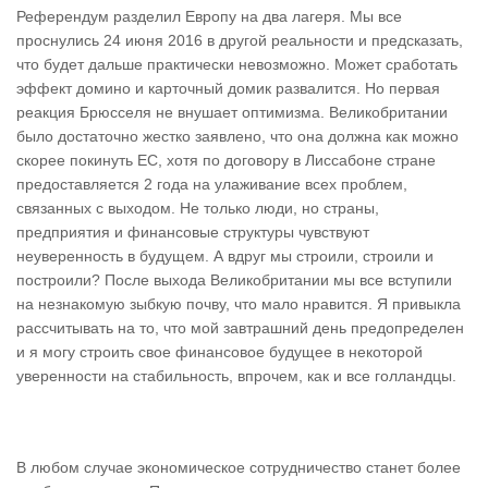
Референдум разделил Европу на два лагеря. Мы все
проснулись 24 июня 2016 в другой реальности и предсказать,
что будет дальше практически невозможно. Может сработать
эффект домино и карточный домик развалится. Но первая
реакция Брюсселя не внушает оптимизма. Великобритании
было достаточно жестко заявлено, что она должна как можно
скорее покинуть ЕС, хотя по договору в Лиссабоне стране
предоставляется 2 года на улаживание всех проблем,
связанных с выходом. Не только люди, но страны,
предприятия и финансовые структуры чувствуют
неуверенность в будущем. А вдруг мы строили, строили и
построили? После выхода Великобритании мы все вступили
на незнакомую зыбкую почву, что мало нравится. Я привыкла
рассчитывать на то, что мой завтрашний день предопределен
и я могу строить свое финансовое будущее в некоторой
уверенности на стабильность, впрочем, как и все голландцы.
В любом случае экономическое сотрудничество станет более