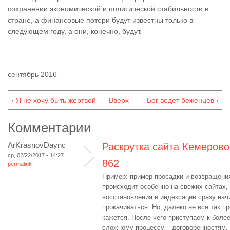
сохранении экономической и политической стабильности в
стране, а финансовые потери будут известны только в
следующем году, а они, конечно, будут.
сентябрь 2016
‹ Я не хочу быть жертвой
Вверх
Бог ведет беженцев ›
Комментарии
ArKrasnovDaync
Раскрутка сайта Кемерово
ср, 02/22/2017 - 14:27
862
permalink
Пример: пример просадки и возвращени
происходит особенно на свежих сайтах,
восстановления и индексации сразу на
прокачиваться. Но, далеко не все так пр
кажется. После чего приступаем к боле
сложному процессу – договоренностям.