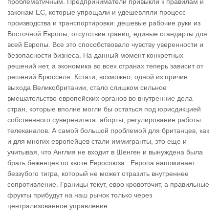
проблематичным. Предприниматели привыкли к правилам и
законам ЕС, которые упрощали и удешевляли процесс
производства и транспортировки: дешевые рабочие руки из
Восточной Европы, отсутствие границ, единые стандарты для
всей Европы. Все это способствовало чувству уверенности и
безопасности бизнеса. На данный момент конкретных
решений нет, а экономика во всех странах теперь зависит от
решений Брюсселя. Кстати, возможно, одной из причин
выхода Великобритании, стало слишком сильное
вмешательство европейских органов во внутренние дела
стран, которые вполне могли бы остаться под юрисдикцией
собственного суверенитета: аборты, регулирование работы
телеканалов. А самой большой проблемой для британцев, как
и для многих европейцев стали иммигранты, это еще и
учитывая, что Англия не входит в Шенген и вынуждена была
брать беженцев по квоте Евросоюза. Европа напоминает
беззубого тигра, который не может отразить внутреннее
сопротивление. Границы текут, евро кровоточит, а правильные
фрукты прибудут на наш рынок только через
централизованное управление.