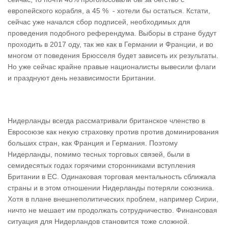
европейского корабля, а 45 % - хотели бы остаться. Кстати,
сейчас уже начался сбор подписей, необходимых для
проведения подобного референдума. Выборы в стране будут
проходить в 2017 оду, так же как в Германии и Франции, и во
многом от поведения Брюсселя будет зависеть их результаты.
Но уже сейчас крайне правые националисты вывесили флаги
и празднуют день независимости Британии.
Нидерланды всегда рассматривали британское членство в
Евросоюзе как некую страховку против против доминирования
больших стран, как Франция и Германия. Поэтому
Нидерланды, помимо тесных торговых связей, были в
семидесятых годах горячими сторонниками вступления
Британии в ЕС. Одинаковая торговая ментальность сближала
страны и в этом отношении Нидерланды потеряли союзника.
Хотя в плане внешнеполитических проблем, например Сирии,
ничто не мешает им продолжать сотрудничество. Финансовая
ситуация для Нидерландов становится тоже сложной.