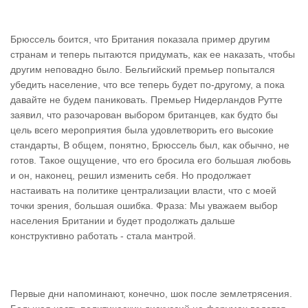
Брюссель боится, что Британия показала пример другим
странам и теперь пытаются придумать, как ее наказать, чтобы
другим неповадно было. Бельгийский премьер попытался
убедить население, что все теперь будет по-другому, а пока
давайте не будем паниковать. Премьер Нидерландов Рутте
заявил, что разочарован выбором британцев, как будто бы
цель всего мероприятия была удовлетворить его высокие
стандарты, В общем, понятно, Брюссель был, как обычно, не
готов. Такое ощущение, что его бросила его большая любовь
и он, наконец, решил изменить себя. Но продолжает
настаивать на политике централизации власти, что с моей
точки зрения, большая ошибка. Фраза: Мы уважаем выбор
населения Британии и будет продолжать дальше
конструктивно работать - стала мантрой.
Первые дни напоминают, конечно, шок после землетрясения.