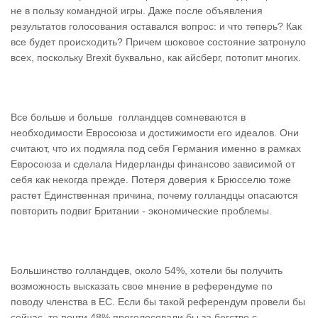
не в пользу командной игры. Даже после объявления
результатов голосования оставался вопрос: и что теперь? Как
все будет происходить? Причем шоковое состояние затронуло
всех, поскольку Brexit буквально, как айсберг, потопит многих.
Все больше и больше голландцев сомневаются в
необходимости Евросоюза и достижимости его идеалов. Они
считают, что их подмяла под себя Германия именно в рамках
Евросоюза и сделала Нидерланды финансово зависимой от
себя как некогда прежде. Потеря доверия к Брюсселю тоже
растет Единственная причина, почему голландцы опасаются
повторить подвиг Британии - экономические проблемы.
Большинство голландцев, около 54%, хотели бы получить
возможность высказать свое мнение в референдуме по
поводу членства в ЕС. Если бы такой референдум провели бы
сейчас, то почти 48% проголосовали бы за бегство с