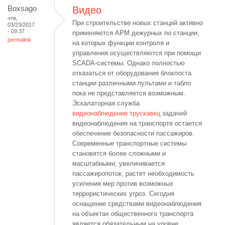
Boxsago
Видео
чтв,
При строительстве новых станций активно
03/23/2017
- 09:37
применяются АРМ дежурных по станции,
permalink
на которых функции контроля и
управления осуществляются при помощи
SCADA-системы. Однако полностью
отказаться от оборудования блокпоста
станции различными пультами и табло
пока не представляется возможным.
Эскалаторная служба
видеонаблюдение трускавец
задачей
видеонаблюдения на транспорте остается
обеспечение безопасности пассажиров.
Современные транспортные системы
становятся более сложными и
масштабными, увеличивается
пассажиропоток, растет необходимость
усиления мер против возможных
террористических угроз. Сегодня
оснащение средствами видеонаблюдения
на объектах общественного транспорта
является обязательным на уровне