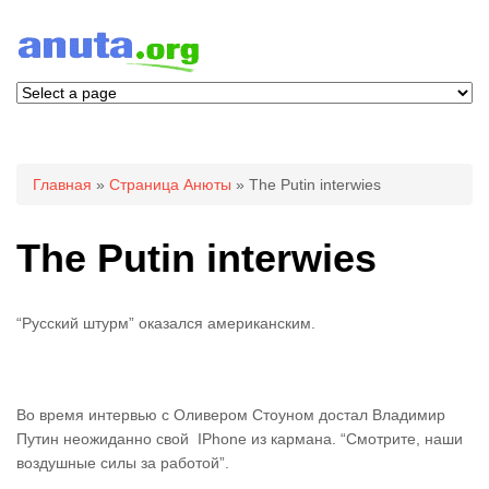
Вы здесь
Главная
»
Страница Анюты
» The Putin interwies
The Putin interwies
“Русский штурм” оказался американским.
Во время интервью с Оливером Стоуном достал Владимир
Путин неожиданно свой IPhone из кармана. “Смотрите, наши
воздушные силы за работой”.