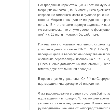
Пострадавший неработающий 30-летний мужчин
медицинской помощью. В итоге у него диагнос
сотрясение головного мозга и пулевое ранение
головы. Медики сообщили об инциденте в пра
органы. В итоге стражи порядка задержали свое
же выяснилось, что он уже уволен с формулир
лет" и с 29 июня числится безработным.
Изначально в отношении уволенного стража по
уголовное дело по статье 116 УК РФ ("Побои").
передачи дела в березовский следственный о
обвинение переквалифицировали на п. "а", ч. 3,
("Превышение должностных полномочий"). Тепе
вместо двух лет лишения свободы.
В пресс-службе управления СК РФ по Свердло
подтвердили информацию об инциденте.
Факт расследования в связи со стрельбой по 
подтвердили и в полиции. "В настоящее время
уволен из органов внутренних дел. В отношени
руководителей, начиная от непосредственного 