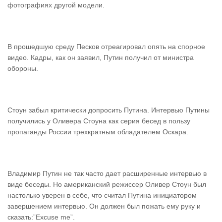
фотографиях другой модели.
В прошедшую среду Песков отреагировал опять на спорное
видео. Кадры, как он заявил, Путин получил от министра
обороны.
Стоун забыл критически допросить Путина. Интервью Путины
получились у Оливера Стоуна как серия бесед в пользу
пропаганды России трехкратным обладателем Оскара.
Владимир Путин не так часто дает расширенные интервью в
виде беседы. Но американский режиссер Оливер Стоун был
настолько уверен в себе, что считал Путина инициатором
завершением интервью. Он должен был пожать ему руку и
сказать:”Excuse me”.