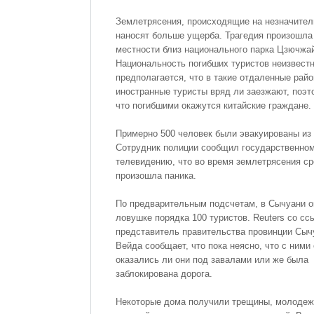
Землетрясения, происходящие на незначител
наносят больше ущерба. Трагедия произошла 
местности близ национального парка Цзючжай
Национальность погибших туристов неизвестн
предполагается, что в такие отдаленные рай
иностранные туристы вряд ли заезжают, поэт
что погибшими окажутся китайские граждане.
Примерно 500 человек были эвакуированы из 
Сотрудник полиции сообщил государственно
телевидению, что во время землетрясения ср
произошла паника.
По предварительным подсчетам, в Сычуани о
ловушке порядка 100 туристов. Reuters со сс
представитель правительства провинции Сыч
Вейда сообщает, что пока неясно, что с ними
оказались ли они под завалами или же была
заблокирована дорога.
Некоторые дома получили трещины, молодеж