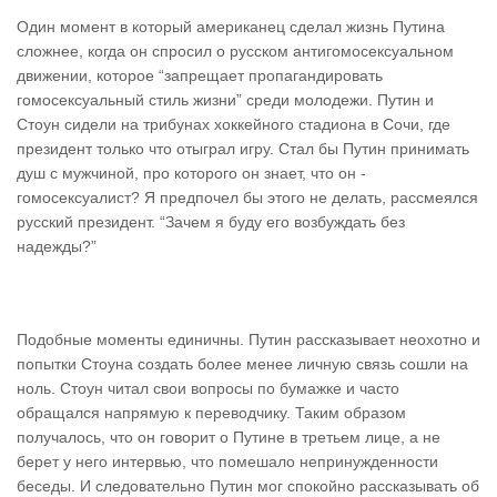
Один момент в который американец сделал жизнь Путина
сложнее, когда он спросил о русском антигомосексуальном
движении, которое “запрещает пропагандировать
гомосексуальный стиль жизни” среди молодежи. Путин и
Стоун сидели на трибунах хоккейного стадиона в Сочи, где
президент только что отыграл игру. Стал бы Путин принимать
душ с мужчиной, про которого он знает, что он -
гомосексуалист? Я предпочел бы этого не делать, рассмеялся
русский президент. “Зачем я буду его возбуждать без
надежды?”
Подобные моменты единичны. Путин рассказывает неохотно и
попытки Стоуна создать более менее личную связь сошли на
ноль. Стоун читал свои вопросы по бумажке и часто
обращался напрямую к переводчику. Таким образом
получалось, что он говорит о Путине в третьем лице, а не
берет у него интервью, что помешало непринужденности
беседы. И следовательно Путин мог спокойно рассказывать об