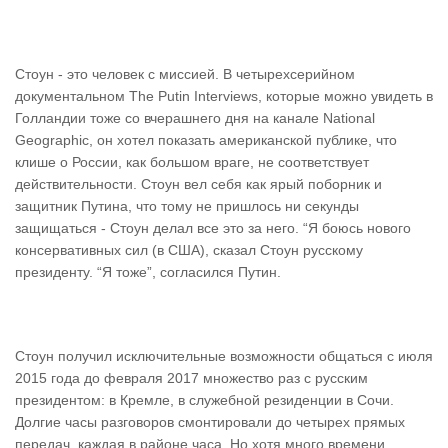
Стоун - это человек с миссией. В четырехсерийном
документальном The Putin Interviews, которые можно увидеть в
Голландии тоже со вчерашнего дня на канале National
Geographic, он хотел показать американской публике, что
клише о России, как большом враге, не соответствует
действительности. Стоун вел себя как ярый поборник и
защитник Путина, что тому не пришлось ни секунды
защищаться - Стоун делал все это за него. “Я боюсь нового
консервативных сил (в США), сказал Стоун русскому
президенту. “Я тоже”, согласился Путин.
Стоун получил исключительные возможности общаться с июля
2015 года до февраля 2017 множество раз с русским
президентом: в Кремле, в служебной резиденции в Сочи.
Долгие часы разговоров смонтировали до четырех прямых
передач, каждая в районе часа. Но хотя много времени