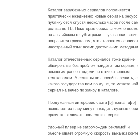
Каталог зарубежных сериалов пополняется
практически ежедневно: новые серии на ресурс
публикуются спустя несколько часов после са
релиза по ТВ. Некоторые сериалы можно посмо
на английском с субтитрами — указанная возм
понравится гражданам, что стараются осваива
иностранный язык всеми доступными методами
Каталог отечественных сериалов тоже крайне
обширен: вы без проблем найдёте там сериал, 
немногим ранее глядели по отечественным
телеканалам. А если вы не способны решить, 
какого государства вам по душе, то можете най
сериал на вечер по жанру в каталоге.
Продуманный интерфейс сайта [b]inserial.ru[/b]
позволяет за пару минут находить нужные сер
сразу же включать последнюю серию.
Удобный плеер не загроможден рекламой и
обеспечивает огромную скорость выкачки конте