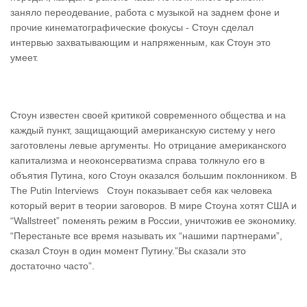
заняло переодевание, работа с музыкой на заднем фоне и
прочие кинематографические фокусы - Стоун сделал
интервью захватывающим и напряженным, как Стоун это
умеет.
Стоун известен своей критикой современного общества и на
каждый пункт, защищающий американскую систему у него
заготовлены левые аргументы. Но отрицание американского
капитализма и неоконсерватизма справа толкнуло его в
объятия Путина, кого Стоун оказался большим поклонником. В
The Putin Interviews Стоун показывает себя как человека
который верит в теории заговоров. В мире Стоуна хотят США и
“Wallstreet” поменять режим в России, уничтожив ее экономику.
“Перестаньте все время называть их “нашими партнерами”,
сказал Стоун в один момент Путину.”Вы сказали это
достаточно часто”.