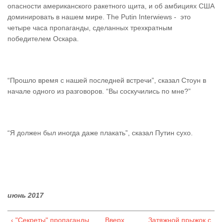
опасности американского ракетного щита, и об амбициях США
доминировать в нашем мире. The Putin Interwiews - это
четыре часа пропаганды, сделанных трехкратным
победителем Оскара.
“Прошло время с нашей последней встречи”, сказал Стоун в
начале одного из разговоров. “Вы соскучились по мне?”
“Я должен был иногда даже плакать”, сказал Путин сухо.
июнь 2017
‹ "Секреты" пропаганды
Вверх
Затяжной прыжок с