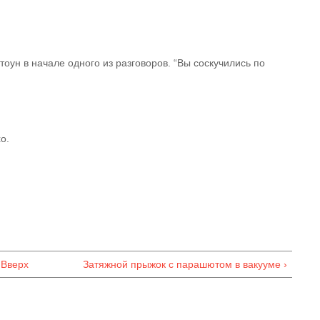
оун в начале одного из разговоров. “Вы соскучились по
о.
Вверх
Затяжной прыжок с парашютом в вакууме ›