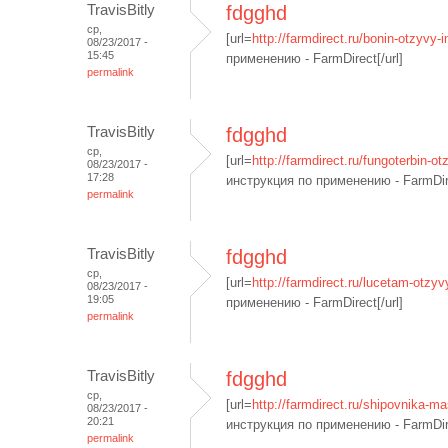
TravisBitly
fdgghd
ср,
[url=
http://farmdirect.ru/bonin-otzyvy-i
08/23/2017 -
15:45
применению - FarmDirect[/url]
permalink
TravisBitly
fdgghd
ср,
[url=
http://farmdirect.ru/fungoterbin-ot
08/23/2017 -
17:28
инструкция по применению - FarmDire
permalink
TravisBitly
fdgghd
ср,
[url=
http://farmdirect.ru/lucetam-otzyvy
08/23/2017 -
19:05
применению - FarmDirect[/url]
permalink
TravisBitly
fdgghd
ср,
[url=
http://farmdirect.ru/shipovnika-ma
08/23/2017 -
20:21
инструкция по применению - FarmDire
permalink