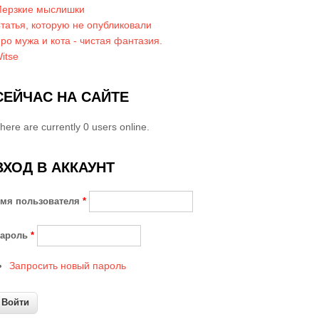
ерзкие мыслишки
татья, которую не опубликовали
ро мужа и кота - чистая фантазия.
itse
СЕЙЧАС НА САЙТЕ
here are currently 0 users online.
ВХОД В АККАУНТ
мя пользователя
*
ароль
*
Запросить новый пароль