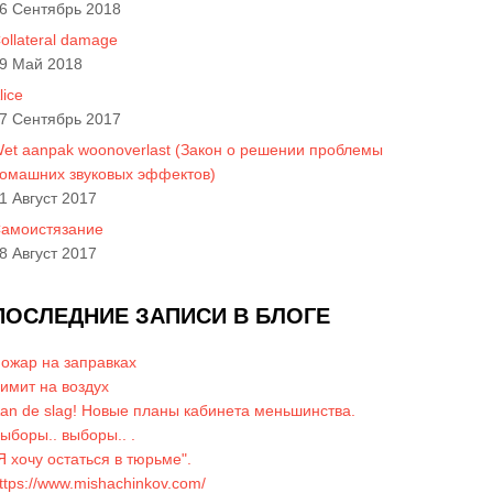
6 Сентябрь 2018
ollateral damage
9 Май 2018
lice
7 Сентябрь 2017
et aanpak woonoverlast (Закон о решении проблемы
омашних звуковых эффектов)
1 Август 2017
амоистязание
8 Август 2017
ПОСЛЕДНИЕ ЗАПИСИ В БЛОГЕ
ожар на заправках
имит на воздух
an de slag! Новые планы кабинета меньшинства.
ыборы.. выборы.. .
Я хочу остаться в тюрьме".
ttps://www.mishachinkov.com/