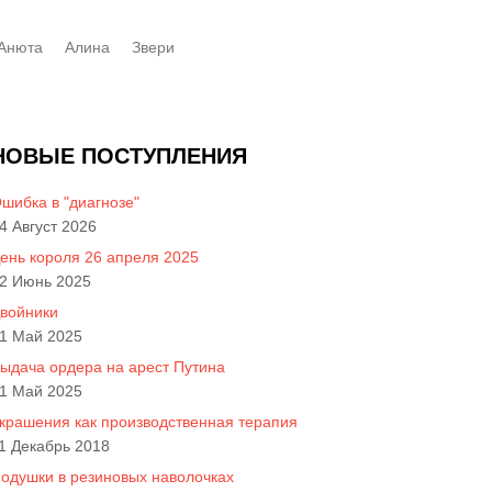
Анюта
Алинa
Звери
НОВЫЕ ПОСТУПЛЕНИЯ
шибка в "диагнозе"
4 Август 2026
ень короля 26 апреля 2025
2 Июнь 2025
войники
1 Май 2025
ыдача ордера на арест Путина
1 Май 2025
крашения как производственная терапия
1 Декабрь 2018
одушки в резиновых наволочках