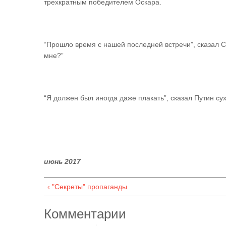
трехкратным победителем Оскара.
“Прошло время с нашей последней встречи”, сказал Ст
мне?”
“Я должен был иногда даже плакать”, сказал Путин сух
июнь 2017
‹ "Секреты" пропаганды
Комментарии