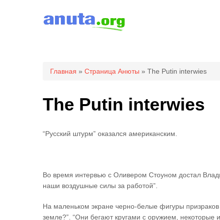
Вы здесь
Главная
»
Страница Анюты
» The Putin interwies
The Putin interwies
“Русский штурм” оказался американским.
Во время интервью с Оливером Стоуном достал Влад
наши воздушные силы за работой”.
На маленьком экране черно-белые фигуры призраков б
земле?”. “Они бегают кругами с оружием, некоторые 