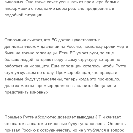
виновных. Она также хочет услышать от премьера больше
информации о том, какие меры реально предпринять в
подобной ситуации.
Оппозиция считает, что ЕС должен участвовать в
дипломатическом давлении на Россию, поскольку среди жертв
были не только голландцы. Если ЕС умоет руки, то еще
больше людей потеряют веру в саму структуру, которая не
работает на их защиту. Еще оппозиции хотелось, чтобы Рутте
стукнул кулаком по столу. Премьер обещал, что правда и
виновные будут установлены, теперь когда это произошло,
дело за малым: премьер должен выполнить обещание и
представить виновных.
Премьер Рутте абсолютно доверяет выводам JIT и считает,
что шагом за шагом и виновные будут установлены. Он опять
призвал Россию к сотрудничеству, но не углублялся в вопрос