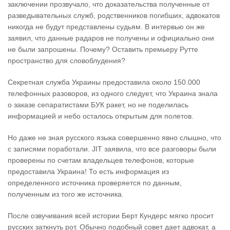
заключении прозвучало, что доказательства полученные от
разведывательных служб, родственников погибших, адвокатов
никогда не будут представлены судьям. В интервью он же
заявил, что данные радаров не получены и официально они
не были запрошены. Почему? Оставить премьеру Рутте
пространство для словоблудения?
Секретная служба Украины предоставила около 150.000
телефонных разоворов, из одного следует, что Украина знала
о заказе сепаратистами БУК ракет, но не поделилась
информацией и небо осталось открытым для полетов.
Но даже не зная русского языка совершенно явно слышно, что
с записями поработали. JIT заявила, что все разговоры были
проверены по счетам владельцев телефонов, которые
предоставила Украина! То есть информация из
определенного источника проверяется по данным,
полученным из того же источника.
После озвучивания всей истории Берт Кундерс мягко просит
русских заткнуть рот. Обычно подобный совет дает адвокат, а