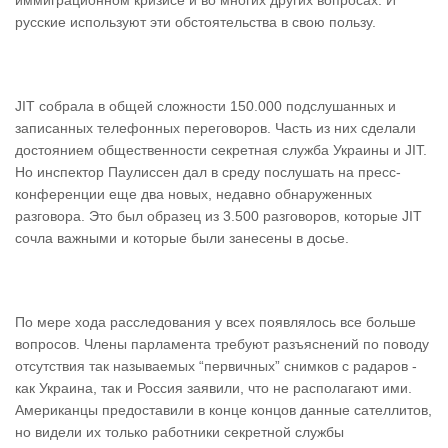
иммиграционном кризисе и во многих других вопросах. И
русские используют эти обстоятельства в свою пользу.
JIT собрала в общей сложности 150.000 подслушанных и
записанных телефонных переговоров. Часть из них сделали
достоянием общественности секретная служба Украины и JIT.
Но инспектор Паулиссен дал в среду послушать на пресс-
конференции еще два новых, недавно обнаруженных
разговора. Это был образец из 3.500 разговоров, которые JIT
сочла важными и которые были занесены в досье.
По мере хода расследования у всех появлялось все больше
вопросов. Члены парламента требуют разъяснений по поводу
отсутствия так называемых “первичных” снимков с радаров -
как Украина, так и Россия заявили, что не располагают ими.
Американцы предоставили в конце концов данные сателлитов,
но видели их только работники секретной службы