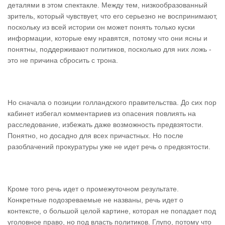
деталями в этом спектакле. Между тем, низкообразованный
зритель, который чувствует, что его серьезно не воспринимают,
поскольку из всей истории он может понять только куски
информации, которые ему нравятся, потому что они ясны и
понятны, поддерживают политиков, посколько для них ложь -
это не причина сбросить с трона.
Но сначала о позиции голландского правительства. До сих пор
кабинет избегал комментариев из опасения повлиять на
расследование, избежать даже возможность предвзятости.
Понятно, но досадно для всех причастных. Но после
разоблачений прокуратуры уже не идет речь о предвзятости.
Кроме того речь идет о промежуточном результате.
Конкретные подозреваемые не названы, речь идет о
контексте, о большой целой картине, которая не попадает под
уголовное право, но под власть политиков. Глупо, потому что