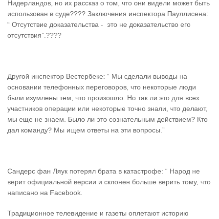
Нидерландов, но их рассказ о том, что они видели может быть
использован в суде???? Заключения инспектора Пауллисена:
“ Отсутствие доказательства - это не доказательство его
отсутствия”.????
Другой инспектор Вестербеке: “ Мы сделали выводы на
основании телефонных переговоров, что некоторые люди
были изумлены тем, что произошло. Но так ли это для всех
участников операции или некоторые точно знали, что делают,
мы еще не знаем. Было ли это сознательным действием? Кто
дал команду? Мы ищем ответы на эти вопросы.”
Сандерс фан Ляук потерял брата в катастрофе: “ Народ не
верит официальной версии и склонен больше верить тому, что
написано на Facebook.
Традиционное телевидение и газеты оплетают историю