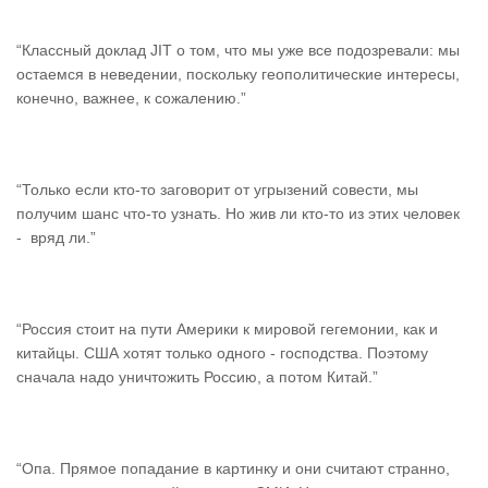
“Классный доклад JIT о том, что мы уже все подозревали: мы
остаемся в неведении, поскольку геополитические интересы,
конечно, важнее, к сожалению.”
“Только если кто-то заговорит от угрызений совести, мы
получим шанс что-то узнать. Но жив ли кто-то из этих человек
- вряд ли.”
“Россия стоит на пути Америки к мировой гегемонии, как и
китайцы. США хотят только одного - господства. Поэтому
сначала надо уничтожить Россию, а потом Китай.”
“Опа. Прямое попадание в картинку и они считают странно,