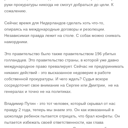
руки прокуратуры никогда не смогут добраться до цели. К
сожалению.
Сейчас время для Нидерландов сделать хоть что-то,
опираясь на международные договоры и резолюции.
Независимая правда лежит на столе. С собак можно снимать
намордники.
Это правительство было также правительством 196 убитых
голландцев. Это правительство страны, в которой уже давно
международное право превалирует. Сейчас не предпринимать
никаких действий - это высказанное недоверие в работе
собственной прокуратуры. И чего ждать? Судья вскоре
сосредоточит свое внимание на Сергее или Дмитрии, не на
генералах и точно не на политиках.
Владимир Путин - это тот человек, который скрывал от нас
правду 2 года, теперь мы знаем это. Он как измазанный в
шоколаде ребенок пытается отрицать, что брал конфеты. Он
пытается избежать своей ответственности, как глава