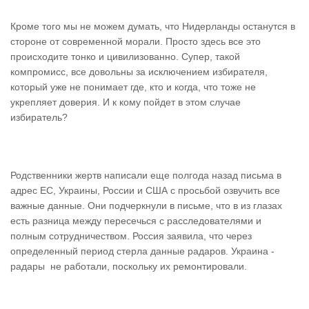
Кроме того мы не можем думать, что Нидерланды останутся в
стороне от современной морали. Просто здесь все это
происходите тонко и цивилизованно. Супер, такой
компромисс, все довольны за исключением избирателя,
который уже не понимает где, кто и когда, что тоже не
укрепляет доверия. И к кому пойдет в этом случае
избиратель?
Родственники жертв написали еще полгода назад письма в
адрес ЕС, Украины, России и США с просьбой озвучить все
важные данные. Они подчеркнули в письме, что в из глазах
есть разница между пересечься с расследователями и
полным сотрудничеством. Россия заявила, что через
определенный период стерла данные радаров. Украина -
радары не работали, поскольку их ремонтировали.