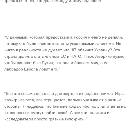
трепаться о тех, кто дал команду и тому подобное.”
“С данными, которая предоставила Россия ничего не делали,
потому что были слишком заняты украинскими записями. Но
никто в реальности не думает, что JIT обвинит Украину? Эта
страна должна стать членом ЕС и НАТО. Плюс Америке нужно,
чтобы виноват был Путин, вот она и бросает мяч, а ее
лабрадор Европа ловит его.”
“Все это весьма печально для жертв и их родственников. Игры
разыгрываются, все отрицается, пальцы указывают в разные
стороны. Я надеюсь, что близкие когда-либо получат ответы на
их вопросы и смогут найти покой. А все эти политики и
исследователи просто грязные гипокриты.”