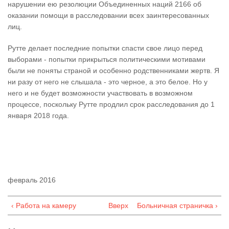
нарушении ею резолюции Объединенных наций 2166 об
оказании помощи в расследовании всех заинтересованных
лиц.
Рутте делает последние попытки спасти свое лицо перед
выборами - попытки прикрыться политическими мотивами
были не поняты страной и особенно родственниками жертв. Я
ни разу от него не слышала - это черное, а это белое. Но у
него и не будет возможности участвовать в возможном
процессе, поскольку Рутте продлил срок расследования до 1
января 2018 года.
февраль 2016
‹ Работа на камеру
Вверх
Больничная страничка ›