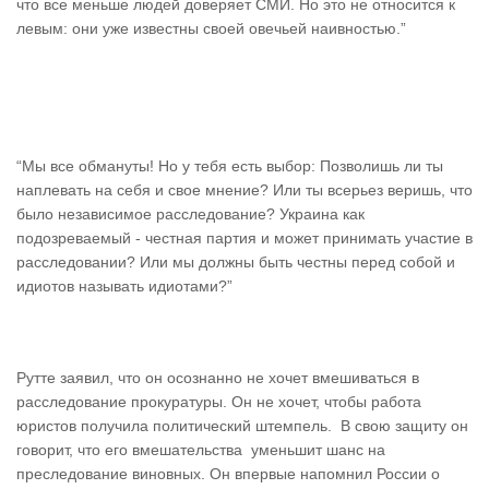
что все меньше людей доверяет СМИ. Но это не относится к
левым: они уже известны своей овечьей наивностью.”
“Мы все обмануты! Но у тебя есть выбор: Позволишь ли ты
наплевать на себя и свое мнение? Или ты всерьез веришь, что
было независимое расследование? Украина как
подозреваемый - честная партия и может принимать участие в
расследовании? Или мы должны быть честны перед собой и
идиотов называть идиотами?”
Рутте заявил, что он осознанно не хочет вмешиваться в
расследование прокуратуры. Он не хочет, чтобы работа
юристов получила политический штемпель. В свою защиту он
говорит, что его вмешательства уменьшит шанс на
преследование виновных. Он впервые напомнил России о