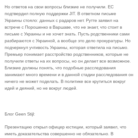
Но ответов на свои вопросы близкие не получили. ЕС
подтвердил полную поддержки JIT. В ответном письме
Украины стояло: данных с радаров нет. Рутте заявил на
встрече с Порошенко в Варшаве, что не знает, что стоит в
письме с Украины и не хочет знать. Пусть родственники сами
разбираются с Украиной, а вообще это дело прокуратуры. Но
подчеркнул учтивость Украины, которая ответила на письмо.
Премьер понимает расстройство родственников, которые не
получили ответы на их вопросы, но он делает все возможное.
Близкие должны понять, что подобные расследования
занимают много времени и в данной стадии расследования он
ничего не может поделать. В политике все крутиться вокруг
идей и деяний, но не вокруг людей.
Блог Geen Stijl:
Презентацию открыл офицер юстиции, который заявил, что
иметь доказательства совершенно не обязательно. В