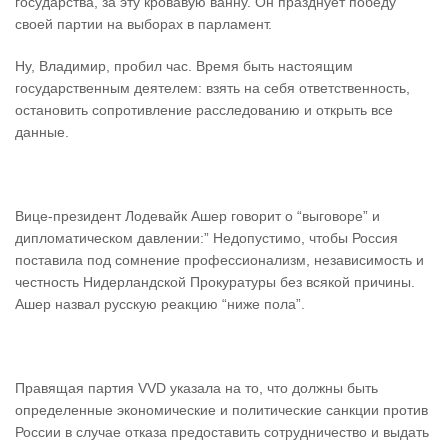
государства, за эту кровавую ванну. Он празднует победу
своей партии на выборах в парламент.
Ну, Владимир, пробил час. Время быть настоящим
государственным деятелем: взять на себя ответственность,
остановить сопротивление расследованию и открыть все
данные.
Вице-президент Лодевайк Ашер говорит о “выговоре” и
дипломатическом давлении:” Недопустимо, чтобы Россия
поставила под сомнение профессионализм, независимость и
честность Нидерландской Прокуратуры без всякой причины.
Ашер назвал русскую реакцию “ниже пола”.
Правящая партия VVD указала на то, что должны быть
определенные экономические и политические санкции против
России в случае отказа предоставить сотрудничество и выдать