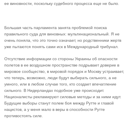
ее виновности, поскольку судебного процесса еще не было.
Большая часть парламента занята проблемой поиска
правильного суда для виновных: мультинациональный. Я не
очень поняла, что это точно означает, но родственники жертв
уже пытаются понять сами иск в Международный трибунал.
Отсутствие информации со стороны Украины об опасности
полетов в ее воздушном пространстве подрывает доверие в
мировое сообщество, в мировой порядок и Москву устраивает,
что теперь, возможно, люди будут выбирать сильного, а не
умного, или в любом случае того, кто создает впечатление
сильного. В Нидерландах подобное уже происходит.
Националисты рекламируют силовые методы и за ними идут.
Будущие выборы станут полем боя между Рутте и главой
нацистов, а у меня мало в веры в способности Рутте
противостоять силе.