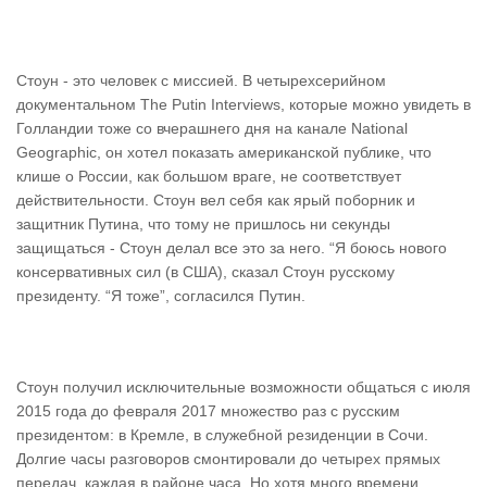
Стоун - это человек с миссией. В четырехсерийном
документальном The Putin Interviews, которые можно увидеть в
Голландии тоже со вчерашнего дня на канале National
Geographic, он хотел показать американской публике, что
клише о России, как большом враге, не соответствует
действительности. Стоун вел себя как ярый поборник и
защитник Путина, что тому не пришлось ни секунды
защищаться - Стоун делал все это за него. “Я боюсь нового
консервативных сил (в США), сказал Стоун русскому
президенту. “Я тоже”, согласился Путин.
Стоун получил исключительные возможности общаться с июля
2015 года до февраля 2017 множество раз с русским
президентом: в Кремле, в служебной резиденции в Сочи.
Долгие часы разговоров смонтировали до четырех прямых
передач, каждая в районе часа. Но хотя много времени