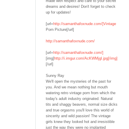
made with respect and care to your secret
dreams and desires! Don't forget to check
up for updates!
[url=
http://samanthafoxnude.com/]Vintage
Porn Picture[/url]
http://samanthafoxnude.com/
[url=
http://samanthafoxnude.com/]
[img]
http://i.imgur.com/AcKWMjgl.jpg[/img]
[/url]
Sunny Ray
We'll open the mysteries of the past for
you. And we mean nothing but mouth
watering retro vintage porn from which the
today's adult industry originated. Natural
tits and shaggy beavers, normal size dicks
and true orgasms you'll love this world of
sincerity and wild passion! The vintage
girls knew they looked hot and irresistible
just the way they were no implanted