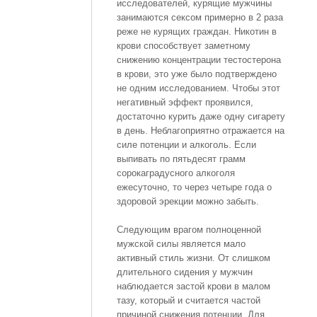
исследователей, курящие мужчины
занимаются сексом примерно в 2 раза
реже не курящих граждан. Никотин в
крови способствует заметному
снижению концентрации тестостерона
в крови, это уже было подтверждено
не одним исследованием. Чтобы этот
негативный эффект проявился,
достаточно курить даже одну сигарету
в день. Неблагоприятно отражается на
силе потенции и алкоголь. Если
выпивать по пятьдесят грамм
сорокаградусного алкоголя
ежесуточно, то через четыре года о
здоровой эрекции можно забыть.
Следующим врагом полноценной
мужской силы является мало
активный стиль жизни. От слишком
длительного сидения у мужчин
наблюдается застой крови в малом
тазу, который и считается частой
причиной снижения потенции. Для