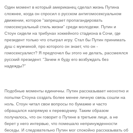
Один момент в который американец сделал жизнь Путина
сложнее, когда он спросил о русском антигомосексуальном
движении, которое “запрещает пропагандировать
гомосексуальный стиль жизни” среди молодежи. Путин и
Стоун сидели на трибунах хоккейного стадиона в Сочи, где
президент только что отыграл игру. Стал бы Путин принимать
душ с мужчиной, про которого он знает, что он -
гомосексуалист? Я предпочел бы этого не делать, рассмеялся
русский президент. “Зачем я буду его возбуждать без
надежды?”
Подобные моменты единичны. Путин рассказывает неохотно и
попытки Стоуна создать более менее личную связь сошли на
ноль. Стоун читал свои вопросы по бумажке и часто
обращался напрямую к переводчику. Таким образом
получалось, что он говорит о Путине в третьем лице, а не
берет у него интервью, что помешало непринужденности
беседы. И следовательно Путин мог спокойно рассказывать об