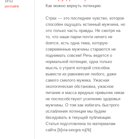
18:52
Как можно вернуть потенцию
permalink
Страх — это последнее чувство, которое
способен ощущать истинный мужчина, но
это только часть правды. Не смотря на
то, что наши парни почти ничего не
боятся, есть одна тема, которую
современные мужчины стараются не
поднимать совсем! Речь ведется о
нормальной потенции, одна только
мысль о утрате которой способна
вывести из равновесия любого, даже
самого смелого мужика. Ужасная
экологическая обстановка, ужасное
питание и масса вредных привычек никак
не поспособствуют усилению здоровья
мужчины. О том как избегать быстрого
ослабления потенции мы будем
беседовать в текущей публикации.
Статья подготовлена по материалам
сайта [b]via-sexgra.ru[/b]