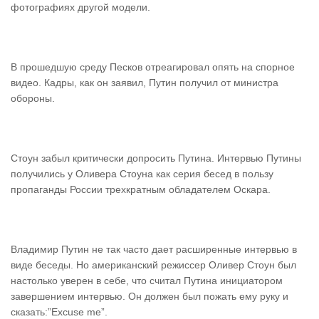
фотографиях другой модели.
В прошедшую среду Песков отреагировал опять на спорное
видео. Кадры, как он заявил, Путин получил от министра
обороны.
Стоун забыл критически допросить Путина. Интервью Путины
получились у Оливера Стоуна как серия бесед в пользу
пропаганды России трехкратным обладателем Оскара.
Владимир Путин не так часто дает расширенные интервью в
виде беседы. Но американский режиссер Оливер Стоун был
настолько уверен в себе, что считал Путина инициатором
завершением интервью. Он должен был пожать ему руку и
сказать:”Excuse me”.