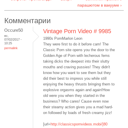
парашютом в вакууме ›
Комментарии
Occure50
Vintage Porn Video # 9985
вс,
1990s PornMarlon Leon
07/02/2017 -
10:25
They were first to do it before cam! The
permalink
Classic Porn site opens you the door to the
Golden Age of Porn with lecherous fems
taking dicks the deepest into their slutty
mouths and craving pussies! They didn't
know how you want to see them but they
did their best to impress you while still
enjoying the heavy thrusts bringing them to
explosive orgasms again and again!How
old were you when they started in the
business? Who cares! Cause even now
their steamy action gives you a mad hard-
on followed by loads of fresh creamy jizz!
[url=
http://classicspornvideos.mobi/]80