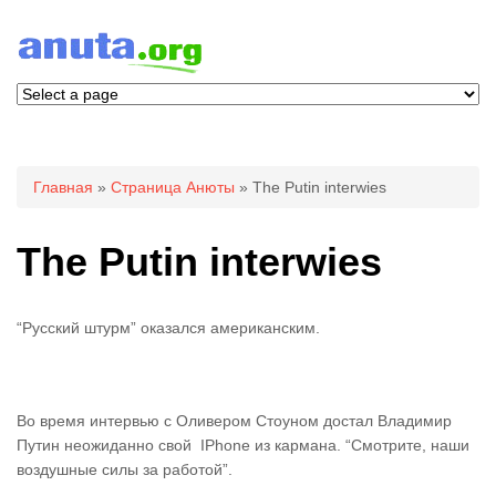
Вы здесь
Главная
»
Страница Анюты
» The Putin interwies
The Putin interwies
“Русский штурм” оказался американским.
Во время интервью с Оливером Стоуном достал Владимир
Путин неожиданно свой IPhone из кармана. “Смотрите, наши
воздушные силы за работой”.