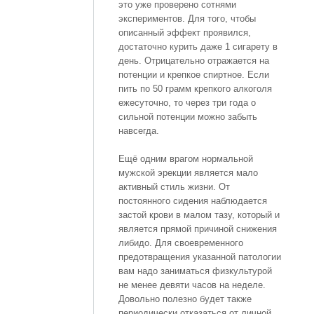
это уже проверено сотнями
экспериментов. Для того, чтобы
описанный эффект проявился,
достаточно курить даже 1 сигарету в
день. Отрицательно отражается на
потенции и крепкое спиртное. Если
пить по 50 грамм крепкого алкоголя
ежесуточно, то через три года о
сильной потенции можно забыть
навсегда.
Ещё одним врагом нормальной
мужской эрекции является мало
активный стиль жизни. От
постоянного сидения наблюдается
застой крови в малом тазу, который и
является прямой причиной снижения
либидо. Для своевременного
предотвращения указанной патологии
вам надо заниматься физкультурой
не менее девяти часов на неделе.
Довольно полезно будет также
периодически отказаться от личной