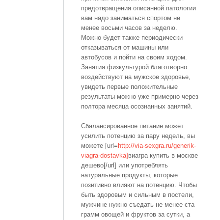
предотвращения описанной патологии
вам надо заниматься спортом не
менее восьми часов за неделю.
Можно будет также периодически
отказываться от машины или
автобусов и пойти на своим ходом.
Занятия физкультурой благотворно
воздействуют на мужское здоровье,
увидеть первые положительные
результаты можно уже примерно через
полтора месяца осознанных занятий.
Сбалансированное питание может
усилить потенцию за пару недель, вы
можете [url=
http://via-sexgra.ru/generik-
viagra-dostavka]
виагра купить в москве
дешево[/url] или употреблять
натуральные продукты, которые
позитивно влияют на потенцию. Чтобы
быть здоровым и сильным в постели,
мужчине нужно съедать не менее ста
грамм овощей и фруктов за сутки, а