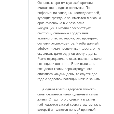
Основным врагом мужской эрекции
считаются вредные привычки. По
информации западных исследователей,
курящие граждане занимаются любовью
ориентировочно в 2 раза реже
некурящих. Никотин способствует
быстрому снижению содержания
активного тестостерона, это проверено
сотнями экспериментов. Чтобы данный
эффект начал проявляться, достаточно
скуривать даже одну сигарету в день.
Резко отрицательно сказывается на силе
потенции и алкоголь. Если выпивать по
пятьдесят грамм сорокаградусного
спиртного каждый день, то спустя два
года о здоровой потенции можно забыть.
Еще одним врагом здоровой мужской
силы считается малоподвижный стиль
жизни. От долгого сидения у мужчин
наблюдается застой крови в малом тазу,
который и является прямой причиной