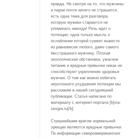
правда. Не смотря на то, что мужчины
и парни почти ничего не страшатся,
есть одна тема для разговора,
которую мужики стараются не
упоминать никогда! Речь идет о
потенции, одна только мысль о
ослаблении которой сумеет вывести
из равновесия любого, даже самого
бесстрашного мужчину. Плохая
экологическая обстановка, ужасное
питание и вредные привычки никак не
способствуют укреплению здоровья
мужчин. О том как можно избегать
неуклонного ухудшения потенции мы
расскажем в нашей сегодняшней
публикации. Статья написана по
материалу с интернет-портала [b]via-
sexgra.ru[/b]
Страшнейшим врагом нормальной
эрекции являются вредные привычки.
По информации североамериканских