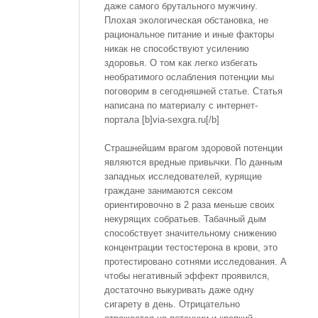
даже самого брутального мужчину.
Плохая экологическая обстановка, не
рациональное питание и иные факторы
никак не способствуют усилению
здоровья. О том как легко избегать
необратимого ослабления потенции мы
поговорим в сегодняшней статье. Статья
написана по материалу с интернет-
портала [b]via-sexgra.ru[/b]
Страшнейшим врагом здоровой потенции
являются вредные привычки. По данным
западных исследователей, курящие
граждане занимаются сексом
ориентировочно в 2 раза меньше своих
некурящих собратьев. Табачный дым
способствует значительному снижению
концентрации тестостерона в крови, это
протестировано сотнями исследования. А
чтобы негативный эффект проявился,
достаточно выкуривать даже одну
сигарету в день. Отрицательно