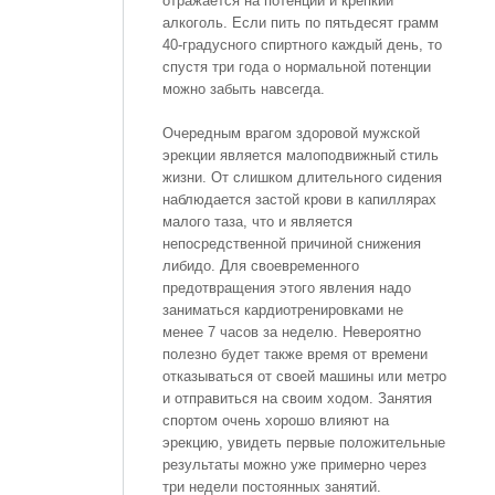
отражается на потенции и крепкий
алкоголь. Если пить по пятьдесят грамм
40-градусного спиртного каждый день, то
спустя три года о нормальной потенции
можно забыть навсегда.
Очередным врагом здоровой мужской
эрекции является малоподвижный стиль
жизни. От слишком длительного сидения
наблюдается застой крови в капиллярах
малого таза, что и является
непосредственной причиной снижения
либидо. Для своевременного
предотвращения этого явления надо
заниматься кардиотренировками не
менее 7 часов за неделю. Невероятно
полезно будет также время от времени
отказываться от своей машины или метро
и отправиться на своим ходом. Занятия
спортом очень хорошо влияют на
эрекцию, увидеть первые положительные
результаты можно уже примерно через
три недели постоянных занятий.