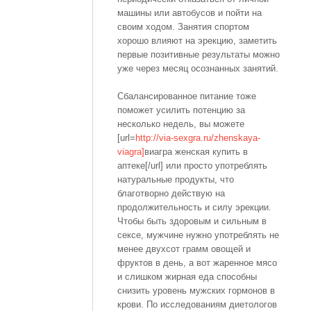
машины или автобусов и пойти на
своим ходом. Занятия спортом
хорошо влияют на эрекцию, заметить
первые позитивные результаты можно
уже через месяц осознанных занятий.
Сбалансированное питание тоже
поможет усилить потенцию за
несколько недель, вы можете
[url=
http://via-sexgra.ru/zhenskaya-
viagra]
виагра женская купить в
аптеке[/url] или просто употреблять
натуральные продукты, что
благотворно действую на
продолжительность и силу эрекции.
Чтобы быть здоровым и сильным в
сексе, мужчине нужно употреблять не
менее двухсот грамм овощей и
фруктов в день, а вот жаренное мясо
и слишком жирная еда способны
снизить уровень мужских гормонов в
крови. По исследованиям диетологов