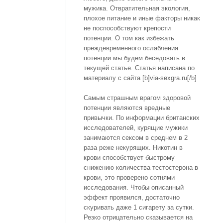
мужика. Отвратительная экология,
плохое питание и иные факторы никак
не поспособствуют крепости
потенции. О том как избежать
преждевременного ослабления
потенции мы будем беседовать в
текущей статье. Статья написана по
материалу с сайта [b]via-sexgra.ru[/b]
Самым страшным врагом здоровой
потенции являются вредные
привычки. По информации британских
исследователей, курящие мужики
занимаются сексом в среднем в 2
раза реже некурящих. Никотин в
крови способствует быстрому
снижению количества тестостерона в
крови, это проверено сотнями
исследования. Чтобы описанный
эффект проявился, достаточно
скуривать даже 1 сигарету за сутки.
Резко отрицательно сказывается на