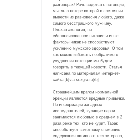
разговорах! Речь ведется о потенции,
мысль о потере которой в состоянии
вывести из равновесия любого, даже
самого бесстрашного мужчину.
Плохая экология, не
сбалансированное питание и иные
факторы никак не способствуют
усилению мужского здоровья. О том
как можно избежать необратимого
ухудшения потенции мы будем
говорить в текущей новости. Статья
написана по материалам интернет-
сайта [b]via-sexgra.ru[/b]
Страшнейшим врагом нормальной
эрекции являются вредные привычки.
По информации западных
исследователей, курящие парни
занимаются любовью в среднем в 2
раза реже тех, кто не курит. Табак
способствует заметному снижению
содержания активного тестостерона,