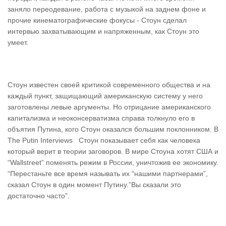
заняло переодевание, работа с музыкой на заднем фоне и
прочие кинематографические фокусы - Стоун сделал
интервью захватывающим и напряженным, как Стоун это
умеет.
Стоун известен своей критикой современного общества и на
каждый пункт, защищающий американскую систему у него
заготовлены левые аргументы. Но отрицание американского
капитализма и неоконсерватизма справа толкнуло его в
объятия Путина, кого Стоун оказался большим поклонником. В
The Putin Interviews Стоун показывает себя как человека
который верит в теории заговоров. В мире Стоуна хотят США и
“Wallstreet” поменять режим в России, уничтожив ее экономику.
“Перестаньте все время называть их “нашими партнерами”,
сказал Стоун в один момент Путину.”Вы сказали это
достаточно часто”.