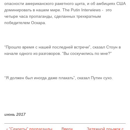
опасности американского ракетного щита, и об амбициях США
доминировать в нашем мире. The Putin Interwiews - это
четыре часа пропаганды, сделанных трехкратным
победителем Оскара.
“Прошло время с нашей последней встречи”, сказал Стоун в
начале одного из разговоров. “Вы соскучились по мне?”
“Я должен был иногда даже плакать”, сказал Путин сухо.
июнь 2017
‹ "Секреты" пропаганды
Вверх
Затяжной прыжок с