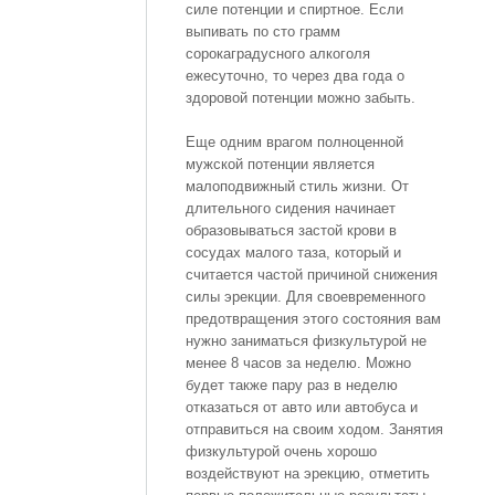
силе потенции и спиртное. Если
выпивать по сто грамм
сорокаградусного алкоголя
ежесуточно, то через два года о
здоровой потенции можно забыть.
Еще одним врагом полноценной
мужской потенции является
малоподвижный стиль жизни. От
длительного сидения начинает
образовываться застой крови в
сосудах малого таза, который и
считается частой причиной снижения
силы эрекции. Для своевременного
предотвращения этого состояния вам
нужно заниматься физкультурой не
менее 8 часов за неделю. Можно
будет также пару раз в неделю
отказаться от авто или автобуса и
отправиться на своим ходом. Занятия
физкультурой очень хорошо
воздействуют на эрекцию, отметить