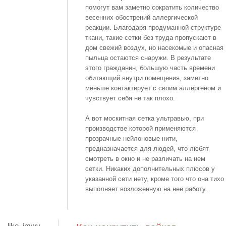
помогут вам заметно сократить количество
весенних обострений аллергической
реакции. Благодаря продуманной структуре
ткани, такие сетки без труда пропускают в
дом свежий воздух, но насекомые и опасная
пыльца остаются снаружи. В результате
этого гражданин, большую часть времени
обитающий внутри помещения, заметно
меньше контактирует с своим аллергеном и
чувствует себя не так плохо.
А вот москитная сетка ультравью, при
производстве которой применяются
прозрачные нейлоновые нити,
предназначается для людей, что любят
смотреть в окно и не различать на нем
сетки. Никаких дополнительных плюсов у
указанной сети нету, кроме того что она тихо
выполняет возложенную на нее работу.
like_imwv