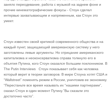
заняло переодевание, работа с музыкой на заднем фоне и
прочие кинематографические фокусы - Стоун сделал
интервью захватывающим и напряженным, как Стоун это
умеет.
Стоун известен своей критикой современного общества и на
каждый пункт, защищающий американскую систему у него
заготовлены левые аргументы. Но отрицание американского
капитализма и неоконсерватизма справа толкнуло его в
объятия Путина, кого Стоун оказался большим поклонником. В
The Putin Interviews Стоун показывает себя как человека
который верит в теории заговоров. В мире Стоуна хотят США и
“Wallstreet” поменять режим в России, уничтожив ее экономику.
“Перестаньте все время называть их “нашими партнерами”,
сказал Стоун в один момент Путину.”Вы сказали это
достаточно часто”.