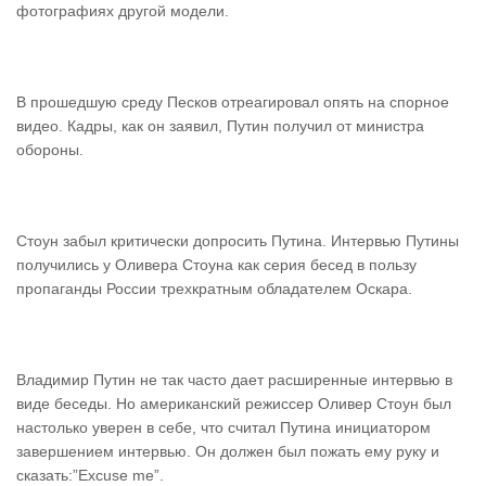
фотографиях другой модели.
В прошедшую среду Песков отреагировал опять на спорное
видео. Кадры, как он заявил, Путин получил от министра
обороны.
Стоун забыл критически допросить Путина. Интервью Путины
получились у Оливера Стоуна как серия бесед в пользу
пропаганды России трехкратным обладателем Оскара.
Владимир Путин не так часто дает расширенные интервью в
виде беседы. Но американский режиссер Оливер Стоун был
настолько уверен в себе, что считал Путина инициатором
завершением интервью. Он должен был пожать ему руку и
сказать:”Excuse me”.