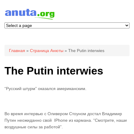
Вы здесь
Главная
»
Страница Анюты
» The Putin interwies
The Putin interwies
“Русский штурм” оказался американским.
Во время интервью с Оливером Стоуном достал Владимир
Путин неожиданно свой IPhone из кармана. “Смотрите, наши
воздушные силы за работой”.