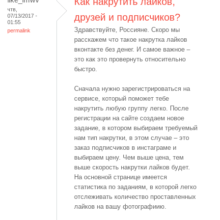
Как накрутить лайков,
чтв,
друзей и подписчиков?
07/13/2017 -
01:55
Здравствуйте, Россияне. Скоро мы
permalink
расскажем что такое накрутка лайков
вконтакте без денег. И самое важное –
это как это провернуть относительно
быстро.
Сначала нужно зарегистрироваться на
сервисе, который поможет тебе
накрутить любую группу легко. После
регистрации на сайте создаем новое
задание, в котором выбираем требуемый
нам тип накрутки, в этом случае – это
заказ подписчиков в инстаграме и
выбираем цену. Чем выше цена, тем
выше скорость накрутки лайков будет.
На основной странице имеется
статистика по заданиям, в которой легко
отслеживать количество проставленных
лайков на вашу фотографиию.