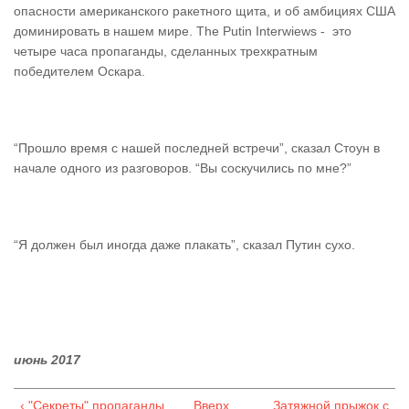
опасности американского ракетного щита, и об амбициях США
доминировать в нашем мире. The Putin Interwiews - это
четыре часа пропаганды, сделанных трехкратным
победителем Оскара.
“Прошло время с нашей последней встречи”, сказал Стоун в
начале одного из разговоров. “Вы соскучились по мне?”
“Я должен был иногда даже плакать”, сказал Путин сухо.
июнь 2017
‹ "Секреты" пропаганды
Вверх
Затяжной прыжок с