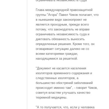
ограничивать независимость суда
Глава международной правозащитной
группы "Агора" Павел Чиков полагает, что
в нынешнем виде законопроект не
является проходным, прежде всего
потому, что законодатель не вправе
ограничивать независимость суда и
диктовать обязанность выносить
определенные решения. Кроме того, он
оговаривает ситуацию далеко не со
всеми категориями граждан,
находящимися за решеткой.
"Документ не касается населения
изоляторов временного содержания и
следственных изоляторов, а
большинство обострений заболеваний
происходит именно там", - говорит Чиков,
советуя властям улучшать качество
тюремной медицины.
"А то получается, что, если у человека