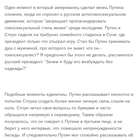
Один момент в который американец сделал жизнь Путина
сложнее, когда он спросил о русском антигомосексуальном
движении, которое “запрещает пропагандировать
гомосексуальный стиль жизни” среди молодежи. Путин и
Стоун сидели на трибунах хоккейного стадиона в Сочи, где
президент только что отыграл игру. Стал бы Путин принимать
душ с мужчиной, про которого он знает, что он -
гомосексуалист? Я предпочел бы этого не делать, рассмеялся
русский президент. “Зачем я буду его возбуждать без
надежды?”
Подобные моменты единичны. Путин рассказывает неохотно и
попытки Стоуна создать более менее личную связь сошли на
ноль. Стоун читал свои вопросы по бумажке и часто
обращался напрямую к переводчику. Таким образом
получалось, что он говорит о Путине в третьем лице, а не
берет у него интервью, что помешало непринужденности
беседы. И следовательно Путин мог спокойно рассказывать об