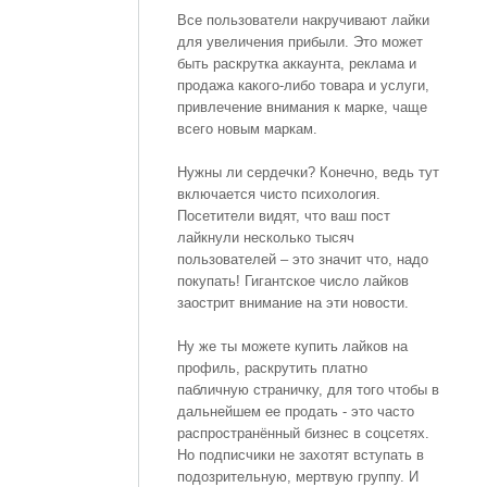
Все пользователи накручивают лайки
для увеличения прибыли. Это может
быть раскрутка аккаунта, реклама и
продажа какого-либо товара и услуги,
привлечение внимания к марке, чаще
всего новым маркам.
Нужны ли сердечки? Конечно, ведь тут
включается чисто психология.
Посетители видят, что ваш пост
лайкнули несколько тысяч
пользователей – это значит что, надо
покупать! Гигантское число лайков
заострит внимание на эти новости.
Ну же ты можете купить лайков на
профиль, раскрутить платно
пабличную страничку, для того чтобы в
дальнейшем ее продать - это часто
распространённый бизнес в соцсетях.
Но подписчики не захотят вступать в
подозрительную, мертвую группу. И