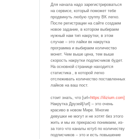
Для начала надо зарегистрироваться
на сервисе, который поможет тебе
продвинуть любую группу ВК легко.
После регистрации на сайте создаем
новое задание, в котором выбираем
нужный нам тип накрутки, в этом
случае – это лайки вк накрутка
программа и выбираем количество
монет. Чем выше цена, тем выше
скорость накрутки подписчиков будет.
На основной странице находится
статистика , в которой легко
отслеживать количество поставленных
лайков на ваш пост.
стоит знать, что [url=
https://ilizium.com]
Накрутка Друзей[/url] – это очень
красиво в новом Мире. Многие
девушки не могут и не хотят без этого
жить и мы их прекрасно понимаем, из-
за того что каналы ютуб по количеству
подписчиков – это и есть повышение