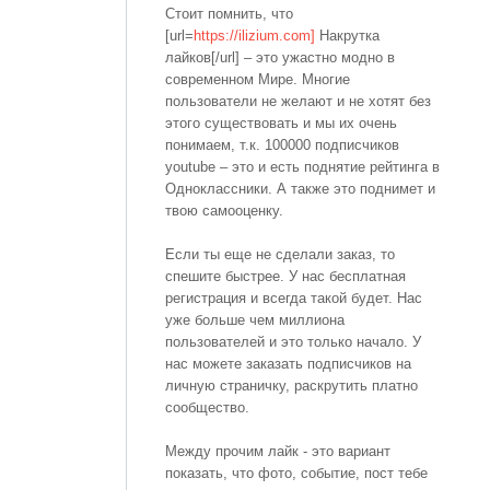
Стоит помнить, что
[url=
https://ilizium.com]
Накрутка
лайков[/url] – это ужастно модно в
современном Мире. Многие
пользователи не желают и не хотят без
этого существовать и мы их очень
понимаем, т.к. 100000 подписчиков
youtube – это и есть поднятие рейтинга в
Одноклассники. А также это поднимет и
твою самооценку.
Если ты еще не сделали заказ, то
спешите быстрее. У нас бесплатная
регистрация и всегда такой будет. Нас
уже больше чем миллиона
пользователей и это только начало. У
нас можете заказать подписчиков на
личную страничку, раскрутить платно
сообщество.
Между прочим лайк - это вариант
показать, что фото, событие, пост тебе