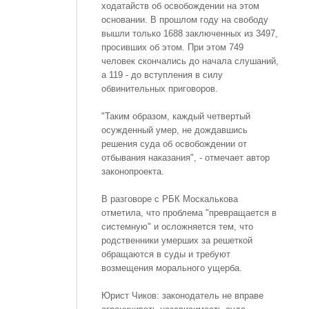
ходатайств об освобождении на этом
основании. В прошлом году на свободу
вышли только 1688 заключенных из 3497,
просивших об этом. При этом 749
человек скончались до начала слушаний,
а 119 - до вступления в силу
обвинительных приговоров.
"Таким образом, каждый четвертый
осужденный умер, не дождавшись
решения суда об освобождении от
отбывания наказания", - отмечает автор
законопроекта.
В разговоре с РБК Москалькова
отметила, что проблема "превращается в
системную" и осложняется тем, что
родственники умерших за решеткой
обращаются в суды и требуют
возмещения морального ущерба.
Юрист Чиков: законодатель не вправе