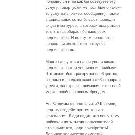
понравился и ты как бы советуете эту
услугу, товар (если же пост был о каком-
то услуге,например, сообщения). Также
в социальных сетях бывают проводят
акции и конкурсы, в которых выигрывает
тот, кто насобирает больше всех
подписчиков. И вот тут и появляется
вопрос - сколько стоит накрутка
подписчиков вк .
Многие девушки и парни увеличивают
подписчиков для увеличения прибыли.
Это может быть раскрутка сообщества,
реклама и продажа какого-либо товара и
услуги, заострению внимания к торговой
марке, особенно новым брендам.
Необходимы ли подписчики? Конечно,
ведь тут задействуется только
психология. Люди видят, что вашу тему
лайкнули пять тысяч пользователей –
это значит что, надо приобретать!
Большое количество симпатий