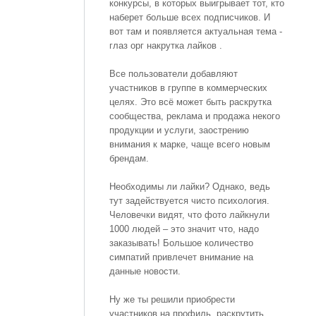
конкурсы, в которых выигрывает тот, кто
наберет больше всех подписчиков. И
вот там и появляется актуальная тема -
глаз орг накрутка лайков .
Все пользователи добавляют
участников в группе в коммерческих
целях. Это всё может быть раскрутка
сообщества, реклама и продажа некого
продукции и услуги, заострению
внимания к марке, чаще всего новым
брендам.
Необходимы ли лайки? Однако, ведь
тут задействуется чисто психология.
Человечки видят, что фото лайкнули
1000 людей – это значит что, надо
заказывать! Большое количество
симпатий привлечет внимание на
данные новости.
Ну же ты решили приобрести
участников на профиль, раскрутить