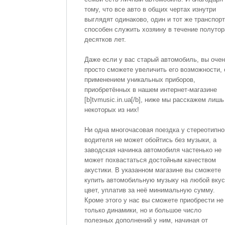
тому, что все авто в общих чертах изнутри
выглядят одинаково, один и тот же транспорт
способен служить хозяину в течение полутор
десятков лет.
Даже если у вас старый автомобиль, вы оче
просто сможете увеличить его возможности, 
применением уникальных приборов,
приобретённых в нашем интернет-магазине
[b]tvmusic.in.ua[/b], ниже мы расскажем лишь
некоторых из них!
Ни одна многочасовая поездка у стереотипно
водителя не может обойтись без музыки, а
заводская начинка автомобиля частенько не
может похвастаться достойным качеством
акустики. В указанном магазине вы сможете
купить автомобильную музыку на любой вкус
цвет, уплатив за неё минимальную сумму.
Кроме этого у нас вы сможете приобрести не
только динамики, но и большое число
полезных дополнений у ним, начиная от