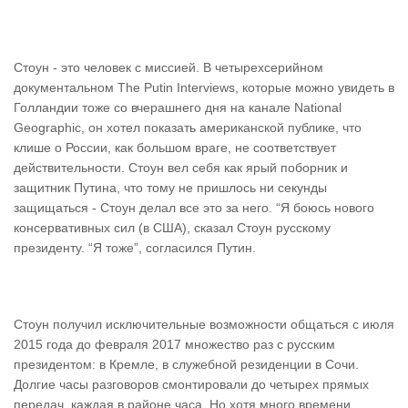
Стоун - это человек с миссией. В четырехсерийном
документальном The Putin Interviews, которые можно увидеть в
Голландии тоже со вчерашнего дня на канале National
Geographic, он хотел показать американской публике, что
клише о России, как большом враге, не соответствует
действительности. Стоун вел себя как ярый поборник и
защитник Путина, что тому не пришлось ни секунды
защищаться - Стоун делал все это за него. “Я боюсь нового
консервативных сил (в США), сказал Стоун русскому
президенту. “Я тоже”, согласился Путин.
Стоун получил исключительные возможности общаться с июля
2015 года до февраля 2017 множество раз с русским
президентом: в Кремле, в служебной резиденции в Сочи.
Долгие часы разговоров смонтировали до четырех прямых
передач, каждая в районе часа. Но хотя много времени