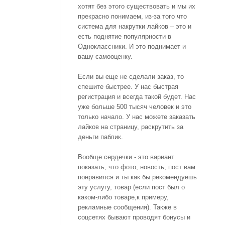
хотят без этого существовать и мы их
прекрасно понимаем, из-за того что
система для накрутки лайков – это и
есть поднятие популярности в
Одноклассники. И это поднимает и
вашу самооценку.
Если вы еще не сделали заказ, то
спешите быстрее. У нас быстрая
регистрация и всегда такой будет. Нас
уже больше 500 тысяч человек и это
только начало. У нас можете заказать
лайков на страницу, раскрутить за
деньги паблик.
Вообще сердечки - это вариант
показать, что фото, новость, пост вам
понравился и ты как бы рекомендуешь
эту услугу, товар (если пост был о
каком-либо товаре,к примеру,
рекламные сообщения). Также в
соцсетях бывают проводят бонусы и