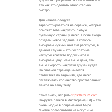
друзей вк программа. А самое важное –
это как это сделать относительно
быстро.
Для начала следует
зарегистрироваться на сервисе, который
поможет тебе накрутить любую
публичную страницу легко. После входа
создаем новое задание, в котором
выбираем нужный нам тип раскрутки, в
данном случае – это бесплатные
накрутки контакте подписчиков и
выбираем цену. Чем выше цена, тем
выше скорость накрутки друзей будет.
На главной странице имеется
статистика по заданиям, где легко
отслеживать количество проставленных
лайков на вашу тему.
стоит знать, что [url=
https://ilizium.com]
Накрутка лайков в Инстаграме[/url] – это
очень модно в современном Мире.
Многие пользователи не могут и не