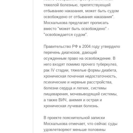
тяжелой болезнью, препятствующей
отбыванию наказания, может быть судом
освобождено от отбывания наказания".
Москалькова предлагает прописать
вместо "может быть освобождено" -
"освобождается судом".
Правительство РФ в 2004 году утвердило
перечень диагнозов, дающий
осужденным право на освобождение. В
него входят помимо прочего туберкулез,
рак IV стадии, тяжелые формы диабета,
хроническая почечная недостаточность,
психические и нервные расстройства,
болезни сердца и легких, системы
пищеварения, мочевыводящей системы,
а также ВИЧ, анемия и острая и
хроническая лучевая болезнь.
В проекте пояснительной записки
Москалькова отмечает, что сейчас суды
удовлетворяют меньше половины