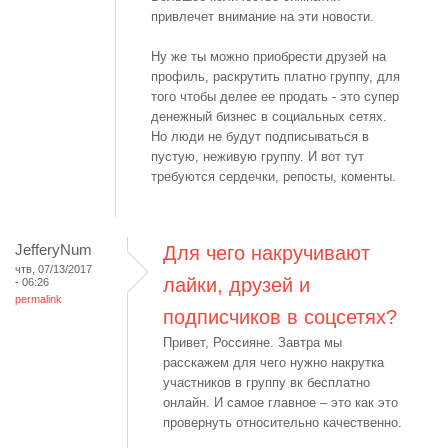
привлечет внимание на эти новости.
Ну же ты можно приобрести друзей на
профиль, раскрутить платно группу, для
того чтобы делее ее продать - это супер
денежный бизнес в социальных сетях.
Но люди не будут подписываться в
пустую, неживую группу. И вот тут
требуются сердечки, репосты, коменты.
JefferyNum
Для чего накручивают
чтв, 07/13/2017
лайки, друзей и
- 06:26
permalink
подписчиков в соцсетях?
Привет, Россияне. Завтра мы
расскажем для чего нужно накрутка
участников в группу вк бесплатно
онлайн. И самое главное – это как это
провернуть относительно качественно.