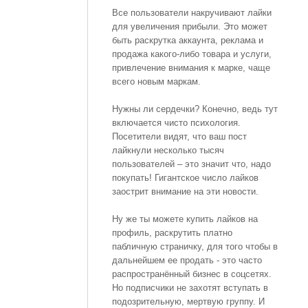
Все пользователи накручивают лайки
для увеличения прибыли. Это может
быть раскрутка аккаунта, реклама и
продажа какого-либо товара и услуги,
привлечение внимания к марке, чаще
всего новым маркам.
Нужны ли сердечки? Конечно, ведь тут
включается чисто психология.
Посетители видят, что ваш пост
лайкнули несколько тысяч
пользователей – это значит что, надо
покупать! Гигантское число лайков
заострит внимание на эти новости.
Ну же ты можете купить лайков на
профиль, раскрутить платно
пабличную страничку, для того чтобы в
дальнейшем ее продать - это часто
распространённый бизнес в соцсетях.
Но подписчики не захотят вступать в
подозрительную, мертвую группу. И