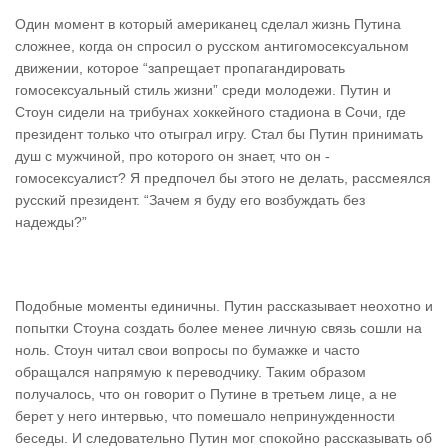
Один момент в который американец сделал жизнь Путина
сложнее, когда он спросил о русском антигомосексуальном
движении, которое “запрещает пропагандировать
гомосексуальный стиль жизни” среди молодежи. Путин и
Стоун сидели на трибунах хоккейного стадиона в Сочи, где
президент только что отыграл игру. Стал бы Путин принимать
душ с мужчиной, про которого он знает, что он -
гомосексуалист? Я предпочел бы этого не делать, рассмеялся
русский президент. “Зачем я буду его возбуждать без
надежды?”
Подобные моменты единичны. Путин рассказывает неохотно и
попытки Стоуна создать более менее личную связь сошли на
ноль. Стоун читал свои вопросы по бумажке и часто
обращался напрямую к переводчику. Таким образом
получалось, что он говорит о Путине в третьем лице, а не
берет у него интервью, что помешало непринужденности
беседы. И следовательно Путин мог спокойно рассказывать об