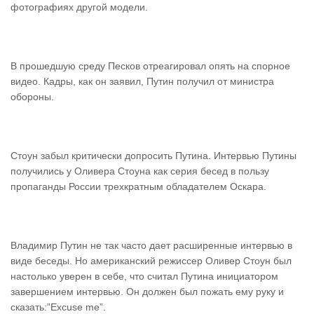
фотографиях другой модели.
В прошедшую среду Песков отреагировал опять на спорное
видео. Кадры, как он заявил, Путин получил от министра
обороны.
Стоун забыл критически допросить Путина. Интервью Путины
получились у Оливера Стоуна как серия бесед в пользу
пропаганды России трехкратным обладателем Оскара.
Владимир Путин не так часто дает расширенные интервью в
виде беседы. Но американский режиссер Оливер Стоун был
настолько уверен в себе, что считал Путина инициатором
завершением интервью. Он должен был пожать ему руку и
сказать:”Excuse me”.