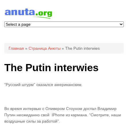
Вы здесь
Главная
»
Страница Анюты
» The Putin interwies
The Putin interwies
“Русский штурм” оказался американским.
Во время интервью с Оливером Стоуном достал Владимир
Путин неожиданно свой IPhone из кармана. “Смотрите, наши
воздушные силы за работой”.