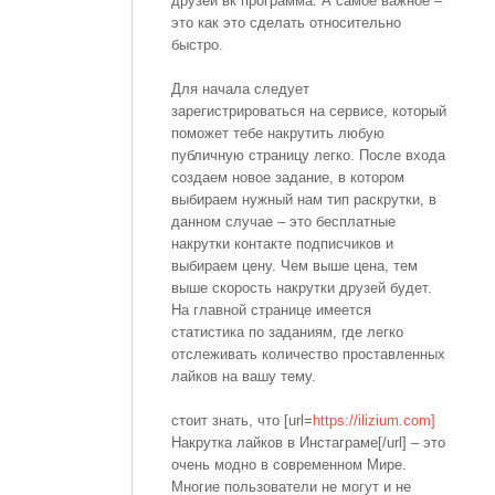
друзей вк программа. А самое важное –
это как это сделать относительно
быстро.
Для начала следует
зарегистрироваться на сервисе, который
поможет тебе накрутить любую
публичную страницу легко. После входа
создаем новое задание, в котором
выбираем нужный нам тип раскрутки, в
данном случае – это бесплатные
накрутки контакте подписчиков и
выбираем цену. Чем выше цена, тем
выше скорость накрутки друзей будет.
На главной странице имеется
статистика по заданиям, где легко
отслеживать количество проставленных
лайков на вашу тему.
стоит знать, что [url=
https://ilizium.com]
Накрутка лайков в Инстаграме[/url] – это
очень модно в современном Мире.
Многие пользователи не могут и не