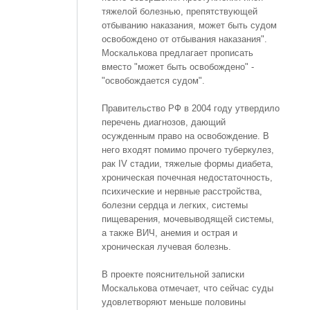
тяжелой болезнью, препятствующей
отбыванию наказания, может быть судом
освобождено от отбывания наказания".
Москалькова предлагает прописать
вместо "может быть освобождено" -
"освобождается судом".
Правительство РФ в 2004 году утвердило
перечень диагнозов, дающий
осужденным право на освобождение. В
него входят помимо прочего туберкулез,
рак IV стадии, тяжелые формы диабета,
хроническая почечная недостаточность,
психические и нервные расстройства,
болезни сердца и легких, системы
пищеварения, мочевыводящей системы,
а также ВИЧ, анемия и острая и
хроническая лучевая болезнь.
В проекте пояснительной записки
Москалькова отмечает, что сейчас суды
удовлетворяют меньше половины