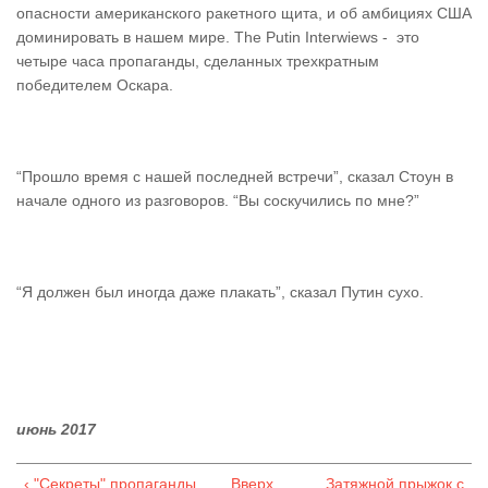
опасности американского ракетного щита, и об амбициях США
доминировать в нашем мире. The Putin Interwiews - это
четыре часа пропаганды, сделанных трехкратным
победителем Оскара.
“Прошло время с нашей последней встречи”, сказал Стоун в
начале одного из разговоров. “Вы соскучились по мне?”
“Я должен был иногда даже плакать”, сказал Путин сухо.
июнь 2017
‹ "Секреты" пропаганды
Вверх
Затяжной прыжок с