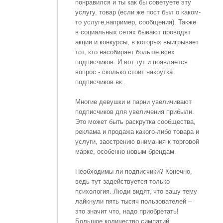
понравился и ты как бы советуете эту
услугу, товар (если же пост был о каком-
то услуге,например, сообщения). Также
в социальных сетях бывают проводят
акции и конкурсы, в которых выигрывает
тот, кто насобирает больше всех
подписчиков. И вот тут и появляется
вопрос - сколько стоит накрутка
подписчиков вк .
Многие девушки и парни увеличивают
подписчиков для увеличения прибыли.
Это может быть раскрутка сообщества,
реклама и продажа какого-либо товара и
услуги, заострению внимания к торговой
марке, особенно новым брендам.
Необходимы ли подписчики? Конечно,
ведь тут задействуется только
психология. Люди видят, что вашу тему
лайкнули пять тысяч пользователей –
это значит что, надо приобретать!
Большое количество симпатий