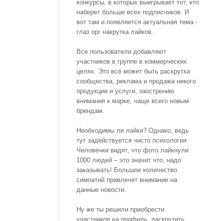
конкурсы, в которых выигрывает тот, кто
наберет больше всех подписчиков. И
вот там и появляется актуальная тема -
глаз орг накрутка лайков .
Все пользователи добавляют
участников в группе в коммерческих
целях. Это всё может быть раскрутка
сообщества, реклама и продажа некого
продукции и услуги, заострению
внимания к марке, чаще всего новым
брендам.
Необходимы ли лайки? Однако, ведь
тут задействуется чисто психология.
Человечки видят, что фото лайкнули
1000 людей – это значит что, надо
заказывать! Большое количество
симпатий привлечет внимание на
данные новости.
Ну же ты решили приобрести
участников на профиль, раскрутить