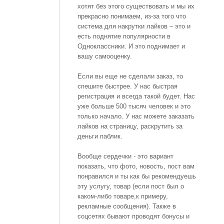
хотят без этого существовать и мы их
прекрасно понимаем, из-за того что
система для накрутки лайков – это и
есть поднятие популярности в
Одноклассники. И это поднимает и
вашу самооценку.
Если вы еще не сделали заказ, то
спешите быстрее. У нас быстрая
регистрация и всегда такой будет. Нас
уже больше 500 тысяч человек и это
только начало. У нас можете заказать
лайков на страницу, раскрутить за
деньги паблик.
Вообще сердечки - это вариант
показать, что фото, новость, пост вам
понравился и ты как бы рекомендуешь
эту услугу, товар (если пост был о
каком-либо товаре,к примеру,
рекламные сообщения). Также в
соцсетях бывают проводят бонусы и