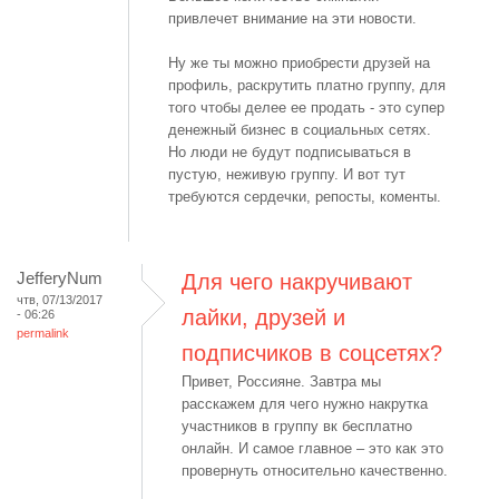
привлечет внимание на эти новости.
Ну же ты можно приобрести друзей на
профиль, раскрутить платно группу, для
того чтобы делее ее продать - это супер
денежный бизнес в социальных сетях.
Но люди не будут подписываться в
пустую, неживую группу. И вот тут
требуются сердечки, репосты, коменты.
JefferyNum
Для чего накручивают
чтв, 07/13/2017
лайки, друзей и
- 06:26
permalink
подписчиков в соцсетях?
Привет, Россияне. Завтра мы
расскажем для чего нужно накрутка
участников в группу вк бесплатно
онлайн. И самое главное – это как это
провернуть относительно качественно.