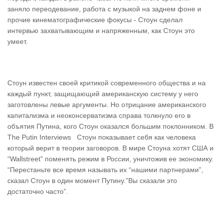
заняло переодевание, работа с музыкой на заднем фоне и
прочие кинематографические фокусы - Стоун сделал
интервью захватывающим и напряженным, как Стоун это
умеет.
Стоун известен своей критикой современного общества и на
каждый пункт, защищающий американскую систему у него
заготовлены левые аргументы. Но отрицание американского
капитализма и неоконсерватизма справа толкнуло его в
объятия Путина, кого Стоун оказался большим поклонником. В
The Putin Interviews Стоун показывает себя как человека
который верит в теории заговоров. В мире Стоуна хотят США и
“Wallstreet” поменять режим в России, уничтожив ее экономику.
“Перестаньте все время называть их “нашими партнерами”,
сказал Стоун в один момент Путину.”Вы сказали это
достаточно часто”.