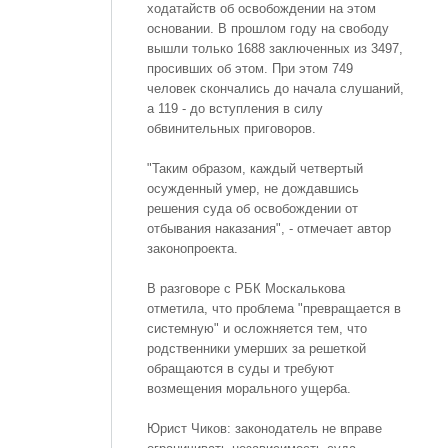
ходатайств об освобождении на этом
основании. В прошлом году на свободу
вышли только 1688 заключенных из 3497,
просивших об этом. При этом 749
человек скончались до начала слушаний,
а 119 - до вступления в силу
обвинительных приговоров.
"Таким образом, каждый четвертый
осужденный умер, не дождавшись
решения суда об освобождении от
отбывания наказания", - отмечает автор
законопроекта.
В разговоре с РБК Москалькова
отметила, что проблема "превращается в
системную" и осложняется тем, что
родственники умерших за решеткой
обращаются в суды и требуют
возмещения морального ущерба.
Юрист Чиков: законодатель не вправе