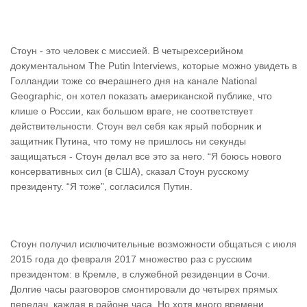
Стоун - это человек с миссией. В четырехсерийном
документальном The Putin Interviews, которые можно увидеть в
Голландии тоже со вчерашнего дня на канале National
Geographic, он хотел показать американской публике, что
клише о России, как большом враге, не соответствует
действительности. Стоун вел себя как ярый поборник и
защитник Путина, что тому не пришлось ни секунды
защищаться - Стоун делал все это за него. “Я боюсь нового
консервативных сил (в США), сказал Стоун русскому
президенту. “Я тоже”, согласился Путин.
Стоун получил исключительные возможности общаться с июля
2015 года до февраля 2017 множество раз с русским
президентом: в Кремле, в служебной резиденции в Сочи.
Долгие часы разговоров смонтировали до четырех прямых
передач, каждая в районе часа. Но хотя много времени