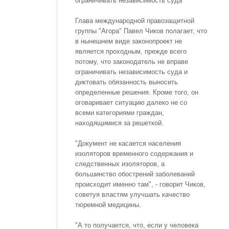
ограничивать независимость суда
Глава международной правозащитной
группы "Агора" Павел Чиков полагает, что
в нынешнем виде законопроект не
является проходным, прежде всего
потому, что законодатель не вправе
ограничивать независимость суда и
диктовать обязанность выносить
определенные решения. Кроме того, он
оговаривает ситуацию далеко не со
всеми категориями граждан,
находящимися за решеткой.
"Документ не касается населения
изоляторов временного содержания и
следственных изоляторов, а
большинство обострений заболеваний
происходит именно там", - говорит Чиков,
советуя властям улучшать качество
тюремной медицины.
"А то получается, что, если у человека