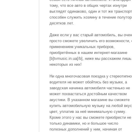
тому, что все авто в общих чертах изнутри
выглядят одинаково, один и тот же транспорт
способен служить хозяину в течение полутор
десятков лет.
Даже если у вас старый автомобиль, вы оче
просто сможете увеличить его возможности, 
применением уникальных приборов,
приобретённых в нашем интернет-магазине
[b]tvmusic.in.ua[/b], ниже мы расскажем лишь
некоторых из них!
Ни одна многочасовая поездка у стереотипно
водителя не может обойтись без музыки, а
заводская начинка автомобиля частенько не
может похвастаться достойным качеством
акустики. В указанном магазине вы сможете
купить автомобильную музыку на любой вкус
цвет, уплатив за неё минимальную сумму.
Кроме этого у нас вы сможете приобрести не
только динамики, но и большое число
полезных дополнений у ним, начиная от