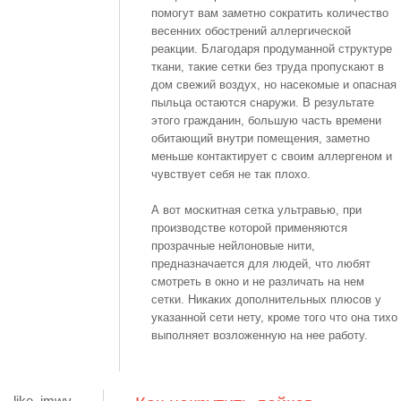
помогут вам заметно сократить количество
весенних обострений аллергической
реакции. Благодаря продуманной структуре
ткани, такие сетки без труда пропускают в
дом свежий воздух, но насекомые и опасная
пыльца остаются снаружи. В результате
этого гражданин, большую часть времени
обитающий внутри помещения, заметно
меньше контактирует с своим аллергеном и
чувствует себя не так плохо.
А вот москитная сетка ультравью, при
производстве которой применяются
прозрачные нейлоновые нити,
предназначается для людей, что любят
смотреть в окно и не различать на нем
сетки. Никаких дополнительных плюсов у
указанной сети нету, кроме того что она тихо
выполняет возложенную на нее работу.
like_imwv