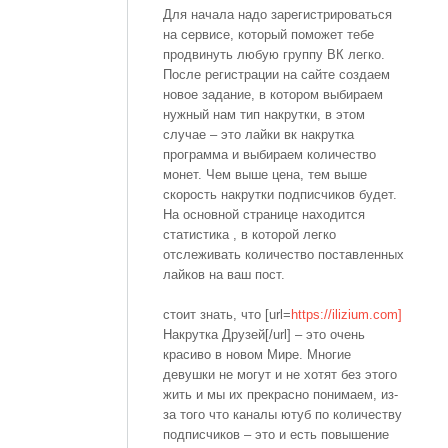
Для начала надо зарегистрироваться
на сервисе, который поможет тебе
продвинуть любую группу ВК легко.
После регистрации на сайте создаем
новое задание, в котором выбираем
нужный нам тип накрутки, в этом
случае – это лайки вк накрутка
программа и выбираем количество
монет. Чем выше цена, тем выше
скорость накрутки подписчиков будет.
На основной странице находится
статистика , в которой легко
отслеживать количество поставленных
лайков на ваш пост.
стоит знать, что [url=
https://ilizium.com]
Накрутка Друзей[/url] – это очень
красиво в новом Мире. Многие
девушки не могут и не хотят без этого
жить и мы их прекрасно понимаем, из-
за того что каналы ютуб по количеству
подписчиков – это и есть повышение