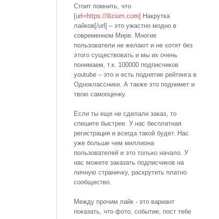
Стоит помнить, что
[url=
https://ilizium.com]
Накрутка
лайков[/url] – это ужастно модно в
современном Мире. Многие
пользователи не желают и не хотят без
этого существовать и мы их очень
понимаем, т.к. 100000 подписчиков
youtube – это и есть поднятие рейтинга в
Одноклассники. А также это поднимет и
твою самооценку.
Если ты еще не сделали заказ, то
спешите быстрее. У нас бесплатная
регистрация и всегда такой будет. Нас
уже больше чем миллиона
пользователей и это только начало. У
нас можете заказать подписчиков на
личную страничку, раскрутить платно
сообщество.
Между прочим лайк - это вариант
показать, что фото, событие, пост тебе