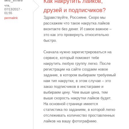
Как накрутить лайков,
чтв,
друзей и подписчиков?
07/13/2017 -
01:55
Здравствуйте, Россияне. Скоро мы
permalink
расскажем что такое накрутка лайков
вконтакте без денег. И самое важное –
это как это провернуть относительно
быстро.
Сначала нужно зарегистрироваться на
сервисе, который поможет тебе
накрутить любую группу легко. После
регистрации на сайте создаем новое
задание, в котором выбираем требуемый
нам тип накрутки, в этом случае – это
заказ подписчиков в инстаграме и
выбираем цену. Чем выше цена, тем
выше скорость накрутки лайков будет.
На основной странице имеется
статистика по заданиям, в которой легко
отслеживать количество проставленных
лайков на вашу фотографиию.