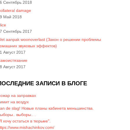
6 Сентябрь 2018
ollateral damage
9 Май 2018
lice
7 Сентябрь 2017
et aanpak woonoverlast (Закон о решении проблемы
омашних звуковых эффектов)
1 Август 2017
амоистязание
8 Август 2017
ПОСЛЕДНИЕ ЗАПИСИ В БЛОГЕ
ожар на заправках
имит на воздух
an de slag! Новые планы кабинета меньшинства.
ыборы.. выборы.. .
Я хочу остаться в тюрьме".
ttps://www.mishachinkov.com/