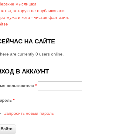
ерзкие мыслишки
татья, которую не опубликовали
ро мужа и кота - чистая фантазия.
itse
СЕЙЧАС НА САЙТЕ
here are currently 0 users online.
ВХОД В АККАУНТ
мя пользователя
*
ароль
*
Запросить новый пароль