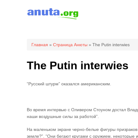
Вы здесь
Главная
»
Страница Анюты
» The Putin interwies
The Putin interwies
“Русский штурм” оказался американским.
Во время интервью с Оливером Стоуном достал Влад
наши воздушные силы за работой”.
На маленьком экране черно-белые фигуры призраков б
земле?”. “Они бегают кругами с оружием, некоторые 