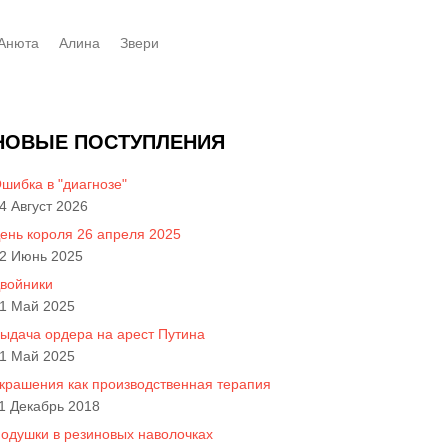
Анюта
Алинa
Звери
НОВЫЕ ПОСТУПЛЕНИЯ
шибка в "диагнозе"
4 Август 2026
ень короля 26 апреля 2025
2 Июнь 2025
войники
1 Май 2025
ыдача ордера на арест Путина
1 Май 2025
крашения как производственная терапия
1 Декабрь 2018
одушки в резиновых наволочках