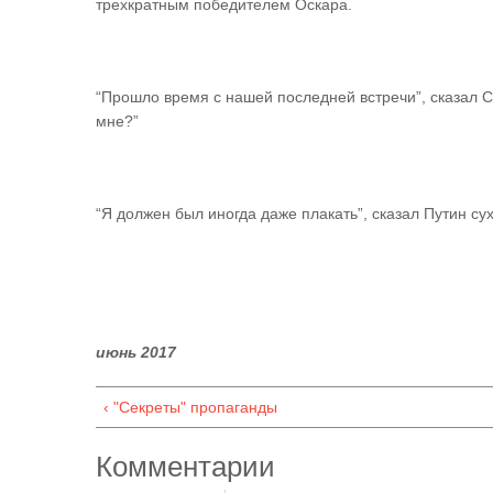
трехкратным победителем Оскара.
“Прошло время с нашей последней встречи”, сказал Ст
мне?”
“Я должен был иногда даже плакать”, сказал Путин сух
июнь 2017
‹ "Секреты" пропаганды
Комментарии