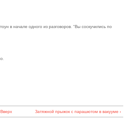
оун в начале одного из разговоров. “Вы соскучились по
о.
Вверх
Затяжной прыжок с парашютом в вакууме ›