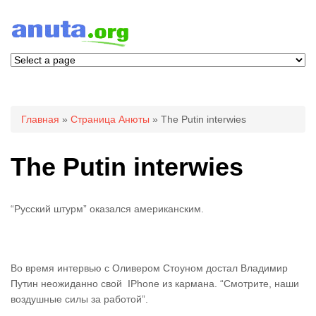
Вы здесь
Главная
»
Страница Анюты
» The Putin interwies
The Putin interwies
“Русский штурм” оказался американским.
Во время интервью с Оливером Стоуном достал Владимир
Путин неожиданно свой IPhone из кармана. “Смотрите, наши
воздушные силы за работой”.