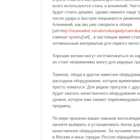
всего используются сталь и алюминий. Чист
будет стоить дешево, однако намного чаще т
после удара и быстрее покрывается ржавчин
Алюминий, как мы уже говорили в обзоре
[url=
http://osamarket.ru/velo/velosipedy/samoka
самокат купить[/url] , в настоящее время ста
оптимальным материалом для первого велос
Хорошие велики могут изготавливаться из ка
он стоит неприменимо много для рядовых гр
Тормоза, обода и другое навесное оборудова
расходное оборудование, которое временами
просто ломаться. Для редких прогулок с дру
будет хватать качественного оборудования н
уровня, которое вам сможет порекомендоват
продавец.
По мере прокачки ваших навыков велосипеди
начнёте выбирать и устанавливать более дор
качественное оборудование. За лучшими ве
в Москве и иных городах России обращайтес