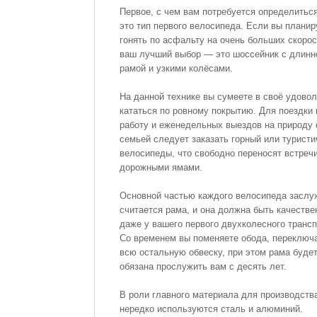
Первое, с чем вам потребуется определитьс
это тип первого велосипеда. Если вы планир
гонять по асфальту на очень больших скорос
ваш лучший выбор — это шоссейник с длинн
рамой и узкими колёсами.
На данной технике вы сумеете в своё удово
кататься по ровному покрытию. Для поездки 
работу и еженедельных выездов на природу 
семьей следует заказать горный или туристи
велосипеды, что свободно переносят встречи
дорожными ямами.
Основной частью каждого велосипеда заслу
считается рама, и она должна быть качестве
даже у вашего первого двухколесного трансп
Со временем вы поменяете обода, переключ
всю остальную обвеску, при этом рама буде
обязана прослужить вам с десять лет.
В роли главного материала для производств
нередко используются сталь и алюминий.