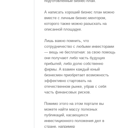
подготовленный бизнес-план.
А написать хороший бизнес план можно
вместе с личным бизнес-ментором,
которого также можно разыскать на
описанной площадке.
Лишь важно помнить, что
сотрудничество с любыми инвесторами
— вещь не бесплатная: за свою помощь
они получают либо часть будущих
прибылей, либо долю собственно
фирмы. А взамен каждый юный
бизнесмен приобретает возможность
эффективно стартовать на
отечественном рынке, убрав с себя
часть финансовых рисков.
Помимо этого на этом портале вы
можете найти массу полезных
публикаций, касающихся
инвестиционного положения дел в
стране, например