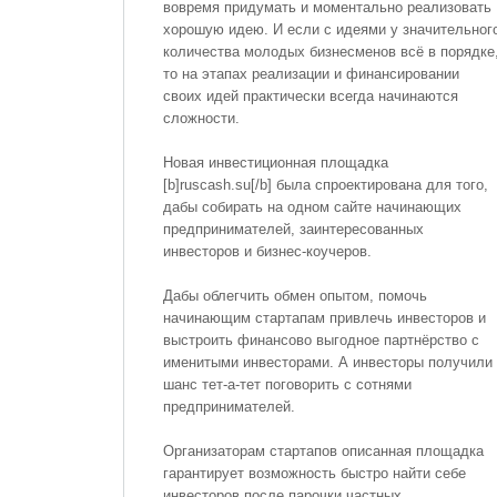
вовремя придумать и моментально реализовать
хорошую идею. И если с идеями у значительног
количества молодых бизнесменов всё в порядке
то на этапах реализации и финансировании
своих идей практически всегда начинаются
сложности.
Новая инвестиционная площадка
[b]ruscash.su[/b] была спроектирована для того,
дабы собирать на одном сайте начинающих
предпринимателей, заинтересованных
инвесторов и бизнес-коучеров.
Дабы облегчить обмен опытом, помочь
начинающим стартапам привлечь инвесторов и
выстроить финансово выгодное партнёрство с
именитыми инвесторами. А инвесторы получили
шанс тет-а-тет поговорить с сотнями
предпринимателей.
Организаторам стартапов описанная площадка
гарантирует возможность быстро найти себе
инвесторов после парочки частных