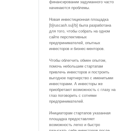
финансировании задуманного часто
начинаются проблемы.
Новая инвестиционная площадка
[b]ruscash.su[/b] была разработана
для того, чтобы собрать на одном
сайте перспективных
предпринимателей, опытных
инвесторов и бизнес-менторов.
Чтобы облегчить обмен опытом,
помочь небольшим стартапам
привлечь инвесторов и построить
выгодное партнерство с именитыми
инвесторами. А инвесторы же
приобретают возможность с глазу на
глаз поговорить с сотнями
предпринимателей.
Инициаторам стартапов указанная
площадка предоставляет
возможность легко и быстро
разыскать себе инвесторов после