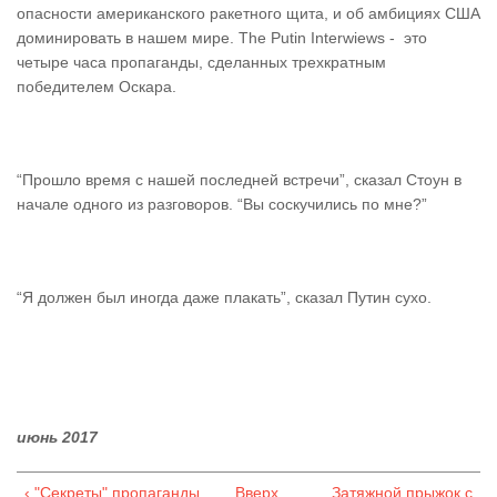
опасности американского ракетного щита, и об амбициях США
доминировать в нашем мире. The Putin Interwiews - это
четыре часа пропаганды, сделанных трехкратным
победителем Оскара.
“Прошло время с нашей последней встречи”, сказал Стоун в
начале одного из разговоров. “Вы соскучились по мне?”
“Я должен был иногда даже плакать”, сказал Путин сухо.
июнь 2017
‹ "Секреты" пропаганды
Вверх
Затяжной прыжок с