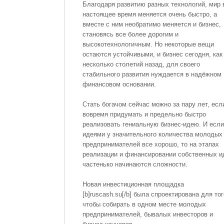
Благодаря развитию разных технологий, мир 
настоящее время меняется очень быстро, а
вместе с ним необратимо меняется и бизнес,
становясь все более дорогим и
высокотехнологичным. Но некоторые вещи
остаются устойчивыми, и бизнес сегодня, как
несколько столетий назад, для своего
стабильного развития нуждается в надёжном
финансовом основании.
Стать богачом сейчас можно за пару лет, есл
вовремя придумать и предельно быстро
реализовать гениальную бизнес-идею. И если
идеями у значительного количества молодых
предпринимателей все хорошо, то на этапах
реализации и финансировании собственных и
частенько начинаются сложности.
Новая инвестиционная площадка
[b]ruscash.su[/b] была спроектирована для тог
чтобы собирать в одном месте молодых
предпринимателей, бывалых инвесторов и