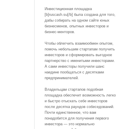
Инвестиционная площадка
[b]ruscash.su[/b] была создана для того,
дабы собирать на одном сайте юных
бизнесменов, опытных инвесторов и
бизнес-менторов.
Чтобы облегчить взаимообмен опытом,
помочь небольшим стартапам получить
инвесторов и сформировать выгодное
партнерство с именитыми инвесторами.
А сами инвесторы получили шанс
наедине пообщаться с десятками
предпринимателей.
Владельцам стартапов подобная
площадка обеспечит возможность легко
и быстро отыскать себе инвесторов
после десятка раундов собеседований.
Почти единственное, что вам
понадобится для получения первого
инвестора — это нормально