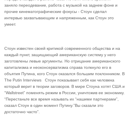
заняло переодевание, работа с музыкой на заднем фоне и
прочие кинематографические фокусы - Стоун сделал
интервью захватывающим и напряженным, как Стоун это
умеет.
Стоун известен своей критикой современного общества и на
каждый пункт, защищающий американскую систему у него
заготовлены левые аргументы. Но отрицание американского
капитализма и неоконсерватизма справа толкнуло его в
объятия Путина, кого Стоун оказался большим поклонником. В
The Putin Interviews Стоун показывает себя как человека
который верит в теории заговоров. В мире Стоуна хотят США и
“Wallstreet” поменять режим в России, уничтожив ее экономику.
“Перестаньте все время называть их “нашими партнерами”,
сказал Стоун в один момент Путину.”Вы сказали это
достаточно часто”.