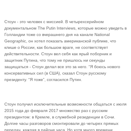
Стоун - это человек с миссией. В четырехсерийном
документальном The Putin Interviews, которые можно увидеть в
Голландии тоже со вчерашнего дня на канале National
Geographic, он хотел показать американской публике, что
клише о России, как большом враге, не соответствует
действительности. Стоун вел себя как ярый поборник и
защитник Путина, что тому не пришлось ни секунды
защищаться - Стоун делал все это за него. “Я боюсь нового
консервативных сил (в США), сказал Стоун русскому
президенту. “Я тоже”, согласился Путин.
Стоун получил исключительные возможности общаться с июля
2015 года до февраля 2017 множество раз с русским
президентом: в Кремле, в служебной резиденции в Сочи.
Долгие часы разговоров смонтировали до четырех прямых
передач, каждая в районе часа. Но хотя много времени