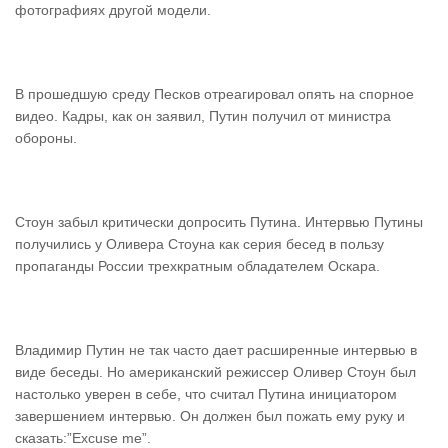
фотографиях другой модели.
В прошедшую среду Песков отреагировал опять на спорное
видео. Кадры, как он заявил, Путин получил от министра
обороны.
Стоун забыл критически допросить Путина. Интервью Путины
получились у Оливера Стоуна как серия бесед в пользу
пропаганды России трехкратным обладателем Оскара.
Владимир Путин не так часто дает расширенные интервью в
виде беседы. Но американский режиссер Оливер Стоун был
настолько уверен в себе, что считал Путина инициатором
завершением интервью. Он должен был пожать ему руку и
сказать:”Excuse me”.