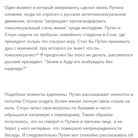
Один момент в который американец сделал жизнь Путина
сложнее, когда он спросил о русском антигомосексуальном
движении, которое “запрещает пропагандировать
гомосексуальный стиль жизни” среди молодежи. Путин и
Стоун сидели на трибунах хоккейного стадиона в Сочи, где
президент только что отыграл игру. Стал бы Путин принимать
душ с мужчиной, про которого он знает, что он -
гомосексуалист? Я предпочел бы этого не делать, рассмеялся
русский президент. “Зачем я буду его возбуждать без
надежды?”
Подобные моменты единичны. Путин рассказывает неохотно и
попытки Стоуна создать более менее личную связь сошли на
ноль. Стоун читал свои вопросы по бумажке и часто
обращался напрямую к переводчику. Таким образом
получалось, что он говорит о Путине в третьем лице, а не
берет у него интервью, что помешало непринужденности
беседы. И следовательно Путин мог спокойно рассказывать об