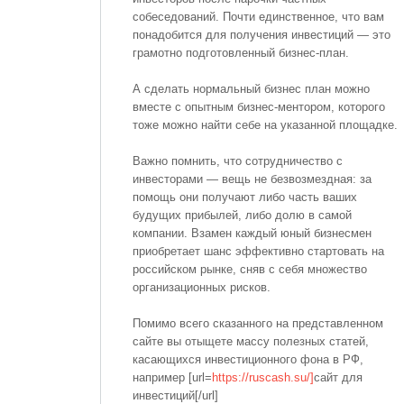
собеседований. Почти единственное, что вам
понадобится для получения инвестиций — это
грамотно подготовленный бизнес-план.
А сделать нормальный бизнес план можно
вместе с опытным бизнес-ментором, которого
тоже можно найти себе на указанной площадке.
Важно помнить, что сотрудничество с
инвесторами — вещь не безвозмездная: за
помощь они получают либо часть ваших
будущих прибылей, либо долю в самой
компании. Взамен каждый юный бизнесмен
приобретает шанс эффективно стартовать на
российском рынке, сняв с себя множество
организационных рисков.
Помимо всего сказанного на представленном
сайте вы отыщете массу полезных статей,
касающихся инвестиционного фона в РФ,
например [url=
https://ruscash.su/]
сайт для
инвестиций[/url]