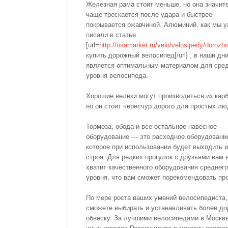
Железная рама стоит меньше, но она значит
чаще трескается после удара и быстрее
покрывается ржавчиной. Алюминий, как мы 
писали в статье
[url=
http://osamarket.ru/velo/velosipedy/dorozhn
купить дорожный велосипед[/url] , в наши дн
является оптимальным материалом для сре
уровня велосипеда.
Хорошие велики могут производиться из карб
но он стоит чересчур дорого для простых лю
Тормоза, обода и все остальное навесное
оборудование — это расходное оборудовани
которое при использовании будет выходить и
строя. Для редких прогулок с друзьями вам 
хватит качественного оборудования среднего
уровня, что вам сможет порекомендовать пр
По мере роста ваших умений велосипедиста,
сможете выбирать и устанавливать более до
обвеску. За лучшими велосипедами в Москве