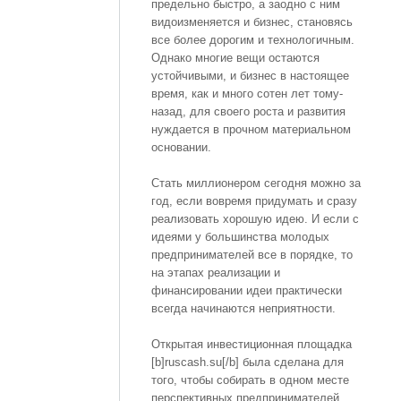
предельно быстро, а заодно с ним
видоизменяется и бизнес, становясь
все более дорогим и технологичным.
Однако многие вещи остаются
устойчивыми, и бизнес в настоящее
время, как и много сотен лет тому-
назад, для своего роста и развития
нуждается в прочном материальном
основании.
Стать миллионером сегодня можно за
год, если вовремя придумать и сразу
реализовать хорошую идею. И если с
идеями у большинства молодых
предпринимателей все в порядке, то
на этапах реализации и
финансировании идеи практически
всегда начинаются неприятности.
Открытая инвестиционная площадка
[b]ruscash.su[/b] была сделана для
того, чтобы собирать в одном месте
перспективных предпринимателей,